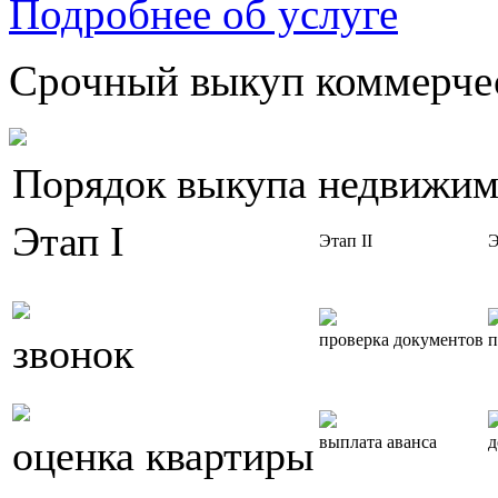
Подробнее об услуге
Срочный выкуп коммерчес
Порядок выкупа недвижим
Этап I
Этап II
Э
звонок
проверка документов
п
оценка квартиры
выплата аванса
д