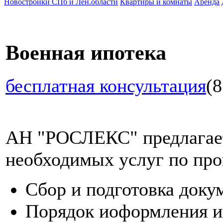
Новостройки СПб и Лен.области
Квартиры и комнаты
Аренда
Военная ипотека
бесплатная консультация
(8
АН "РОСЛЕКС" предлагает
необходимых услуг по про
Сбор и подготовка доку
Порядок иоформления и