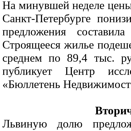
На минувшей неделе цены
Санкт-Петербурге пониз
предложения составил
Строящееся жилье подеше
среднем по 89,4 тыс. р
публикует Центр исс
«Бюллетень Недвижимост
Втори
Львиную долю предлож