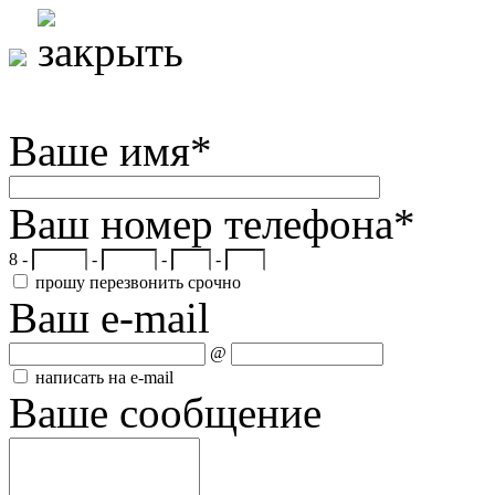
Ваше имя
*
Ваш номер телефона
*
8 -
-
-
-
прошу перезвонить срочно
Ваш e-mail
@
написать на e-mail
Ваше сообщение