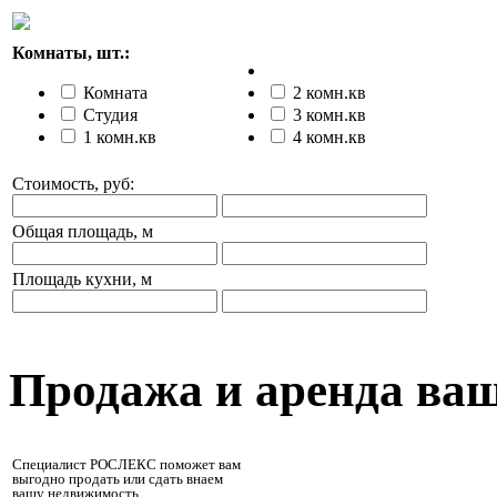
Комнаты, шт.:
Комната
2 комн.кв
Студия
3 комн.кв
1 комн.кв
4 комн.кв
Стоимость, руб:
Общая площадь, м
Площадь кухни, м
Продажа и аренда ва
Специалист РОСЛЕКС поможет вам
выгодно продать или сдать внаем
вашу недвижимость.