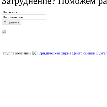
Затруднение? Поможем ра
Группа компаний
Юридическая фирма
Центр оценки
Бухга