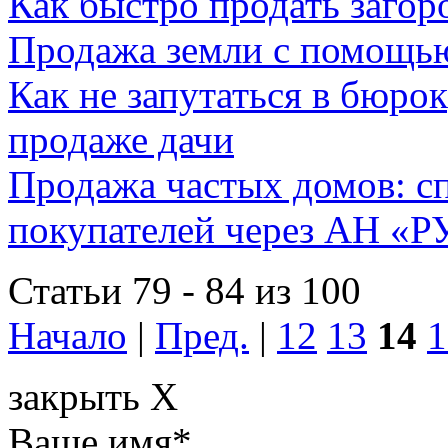
Как быстро продать заго
Продажа земли с помощь
Как не запутаться в бюро
продаже дачи
Продажа частых домов: с
покупателей через АН «
Статьи 79 - 84 из 100
Начало
|
Пред.
|
12
13
14
1
закрыть X
Ваше имя
*