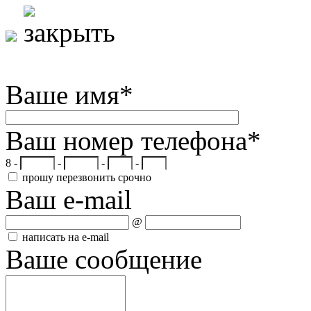
Ваше имя
*
Ваш номер телефона
*
8 -
-
-
-
прошу перезвонить срочно
Ваш e-mail
@
написать на e-mail
Ваше сообщение