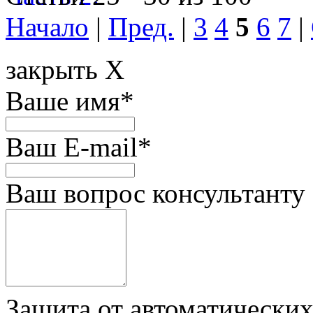
Начало
|
Пред.
|
3
4
5
6
7
|
закрыть X
Ваше имя
*
Ваш E-mail
*
Ваш вопрос консультанту
Защита от автоматически