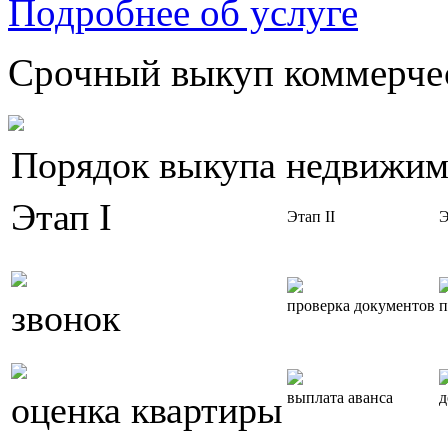
Подробнее об услуге
Срочный выкуп коммерчес
Порядок выкупа недвижим
Этап I
Этап II
Э
звонок
проверка документов
п
оценка квартиры
выплата аванса
д