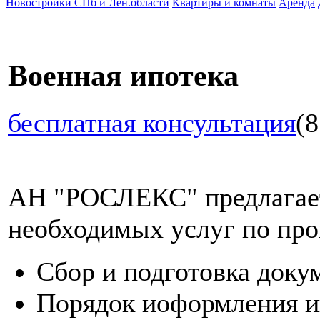
Новостройки СПб и Лен.области
Квартиры и комнаты
Аренда
Военная ипотека
бесплатная консультация
(8
АН "РОСЛЕКС" предлагает
необходимых услуг по про
Сбор и подготовка доку
Порядок иоформления и