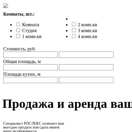
Комнаты, шт.:
Комната
2 комн.кв
Студия
3 комн.кв
1 комн.кв
4 комн.кв
Стоимость, руб:
Общая площадь, м
Площадь кухни, м
Продажа и аренда ва
Специалист РОСЛЕКС поможет вам
выгодно продать или сдать внаем
вашу недвижимость.