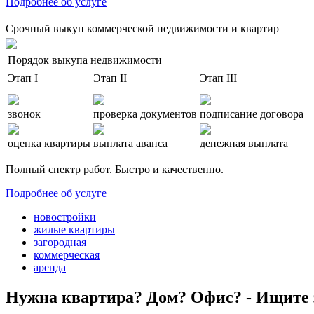
Подробнее об услуге
Срочный выкуп коммерческой недвижимости и квартир
Порядок выкупа недвижимости
Этап I
Этап II
Этап III
звонок
проверка документов
подписание договора
оценка квартиры
выплата аванса
денежная выплата
Полный спектр работ. Быстро и качественно.
Подробнее об услуге
новостройки
жилые квартиры
загородная
коммерческая
аренда
Нужна квартира? Дом? Офис? - Ищите 