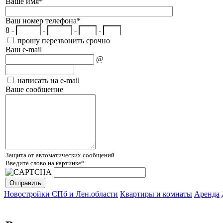
Ваше имя
*
Ваш номер телефона
*
8 -
-
-
-
прошу перезвонить срочно
Ваш e-mail
@
написать на e-mail
Ваше сообщение
Защита от автоматических сообщений
Введите слово на картинке
*
Новостройки СПб и Лен.области
Квартиры и комнаты
Аренда