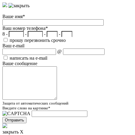
Ваше имя
*
Ваш номер телефона
*
8 -
-
-
-
прошу перезвонить срочно
Ваш e-mail
@
написать на e-mail
Ваше сообщение
Защита от автоматических сообщений
Введите слово на картинке
*
закрыть X