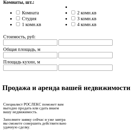
Комнаты, шт.:
Комната
2 комн.кв
Студия
3 комн.кв
1 комн.кв
4 комн.кв
Стоимость, руб:
Общая площадь, м
Площадь кухни, м
Продажа и аренда вашей недвижимости
Специалист РОСЛЕКС поможет вам
выгодно продать или сдать внаем
вашу недвижимость.
Заполните заявку сейчас и уже завтра
вы сможете совершить действительно
удачную сделку.