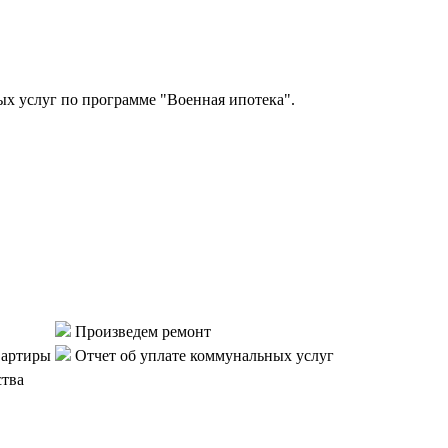
 услуг по программе "Военная ипотека".
Произведем ремонт
вартиры
Отчет об уплате коммунальных услуг
ства