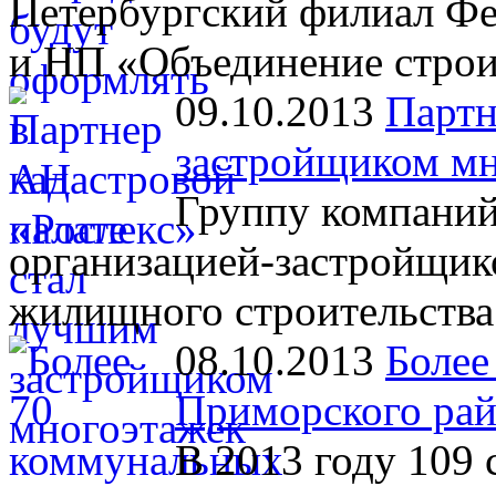
Петербургский филиал Фе
и НП «Объединение строи
09.10.2013
Партн
застройщиком мн
Группу компани
организацией-застройщик
жилищного строительства
08.10.2013
Более
Приморского рай
В 2013 году 109