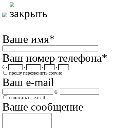
Ваше имя
*
Ваш номер телефона
*
8 -
-
-
-
прошу перезвонить срочно
Ваш e-mail
@
написать на e-mail
Ваше сообщение