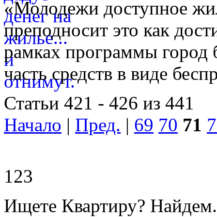
«Молодежи доступное жи
преподносит это как дост
рамках программы город 
часть средств в виде бесп
Статьи 421 - 426 из 441
Начало
|
Пред.
|
69
70
71
7
123
Ищете Квартиру? Найдем.