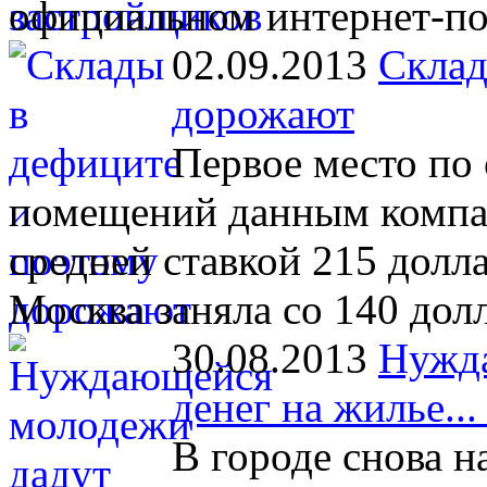
официальном интернет-по
02.09.2013
Склад
дорожают
Первое место по
помещений данным компа
средней ставкой 215 долла
Москва заняла со 140 дол
30.08.2013
Нужд
денег на жилье...
В городе снова н