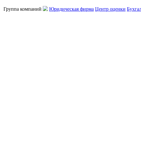
Группа компаний
Юридическая фирма
Центр оценки
Бухга