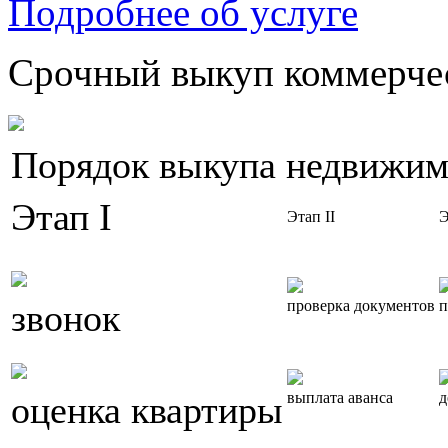
Подробнее об услуге
Срочный выкуп коммерчес
Порядок выкупа недвижим
Этап I
Этап II
Э
звонок
проверка документов
п
оценка квартиры
выплата аванса
д