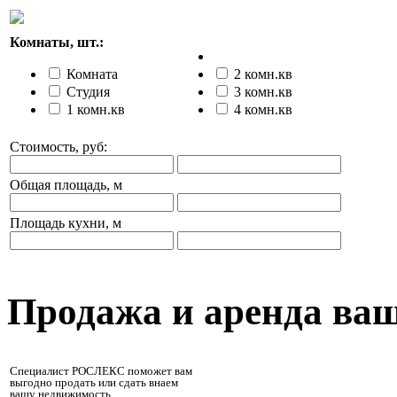
Комнаты, шт.:
Комната
2 комн.кв
Студия
3 комн.кв
1 комн.кв
4 комн.кв
Стоимость, руб:
Общая площадь, м
Площадь кухни, м
Продажа и аренда ва
Специалист РОСЛЕКС поможет вам
выгодно продать или сдать внаем
вашу недвижимость.