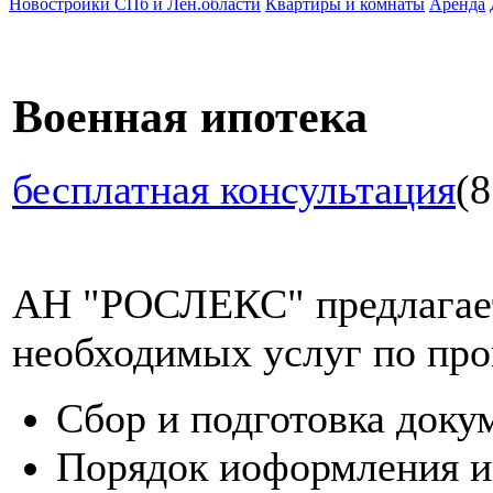
Новостройки СПб и Лен.области
Квартиры и комнаты
Аренда
Военная ипотека
бесплатная консультация
(8
АН "РОСЛЕКС" предлагает
необходимых услуг по про
Сбор и подготовка доку
Порядок иоформления и