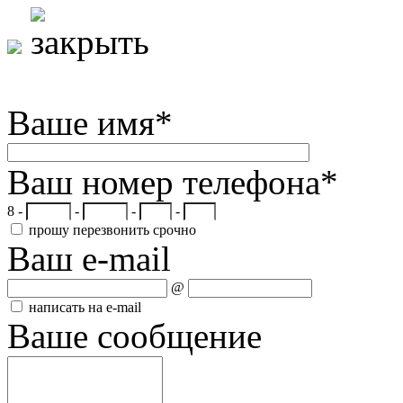
Ваше имя
*
Ваш номер телефона
*
8 -
-
-
-
прошу перезвонить срочно
Ваш e-mail
@
написать на e-mail
Ваше сообщение