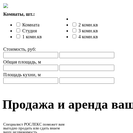
Комнаты, шт.:
Комната
2 комн.кв
Студия
3 комн.кв
1 комн.кв
4 комн.кв
Стоимость, руб:
Общая площадь, м
Площадь кухни, м
Продажа и аренда ва
Специалист РОСЛЕКС поможет вам
выгодно продать или сдать внаем
вашу недвижимость.