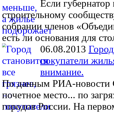
Если губернатор 
строительному сообществу
собрании членов «Объеди
есть ли основания для ст
06.08.2013
Город
покупатели жиль
внимание.
По данным РИА-новости С
почетное место... по заг
городов России. На перво