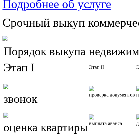
Подробнее об услуге
Срочный выкуп коммерчес
Порядок выкупа недвижим
Этап I
Этап II
Э
звонок
проверка документов
п
оценка квартиры
выплата аванса
д