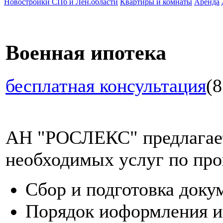
Новостройки СПб и Лен.области
Квартиры и комнаты
Аренда
Военная ипотека
бесплатная консультация
(8
АН "РОСЛЕКС" предлагает
необходимых услуг по про
Сбор и подготовка доку
Порядок иоформления и