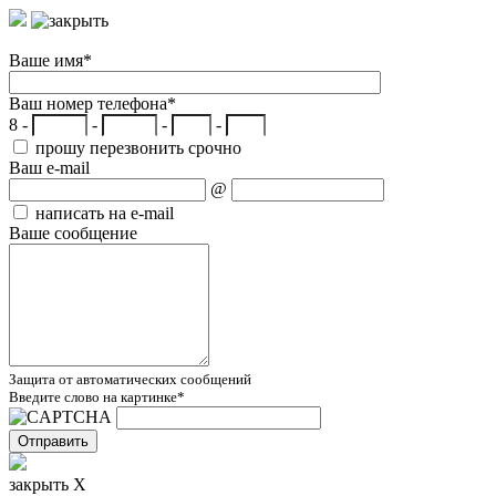
Ваше имя
*
Ваш номер телефона
*
8 -
-
-
-
прошу перезвонить срочно
Ваш e-mail
@
написать на e-mail
Ваше сообщение
Защита от автоматических сообщений
Введите слово на картинке
*
закрыть X