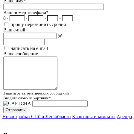
Ваше имя
*
Ваш номер телефона
*
8 -
-
-
-
прошу перезвонить срочно
Ваш e-mail
@
написать на e-mail
Ваше сообщение
Защита от автоматических сообщений
Введите слово на картинке
*
Новостройки СПб и Лен.области
Квартиры и комнаты
Аренда