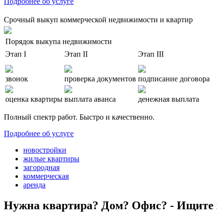
Подробнее об услуге
Срочный выкуп коммерческой недвижимости и квартир
Порядок выкупа недвижимости
Этап I
Этап II
Этап III
звонок
проверка документов
подписание договора
оценка квартиры
выплата аванса
денежная выплата
Полный спектр работ. Быстро и качественно.
Подробнее об услуге
новостройки
жилые квартиры
загородная
коммерческая
аренда
Нужна квартира? Дом? Офис? - Ищите 