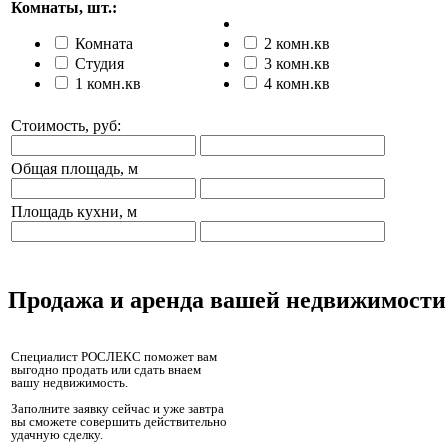
Комнаты, шт.:
Комната
2 комн.кв
Студия
3 комн.кв
1 комн.кв
4 комн.кв
Стоимость, руб:
Общая площадь, м
Площадь кухни, м
Продажа и аренда вашей недвижимости
Специалист РОСЛЕКС поможет вам
выгодно продать или сдать внаем
вашу недвижимость.
Заполните заявку сейчас и уже завтра
вы сможете совершить действительно
удачную сделку.