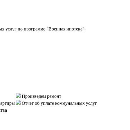
 услуг по программе "Военная ипотека".
Произведем ремонт
вартиры
Отчет об уплате коммунальных услуг
ства