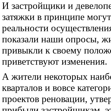
И застройщики и девелоп
затяжки в принципе могут
реальности осуществления
показали наши опросы, жи
привыкли к своему полож
приветствуют изменения.
А жители некоторых наиб
кварталов и вовсе катего
проектов реновации, утве
прибыли застройщикам, э