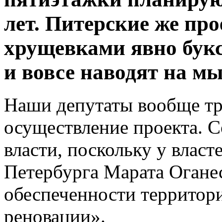
лет. Питерские же пр
хрущевками явно букс
и вовсе наводят на мы
Наши депутаты вообще тр
осуществление проекта. С
власти, поскольку у власт
Петербурга Марата Огане
обеспеченности территор
реновации».