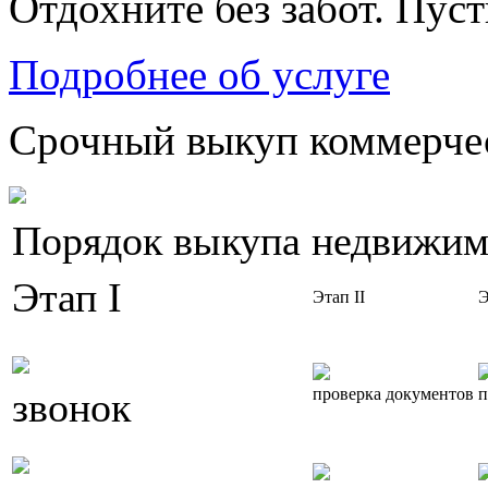
Отдохните без забот. Пус
Подробнее об услуге
Срочный выкуп коммерчес
Порядок выкупа недвижим
Этап I
Этап II
Э
звонок
проверка документов
п