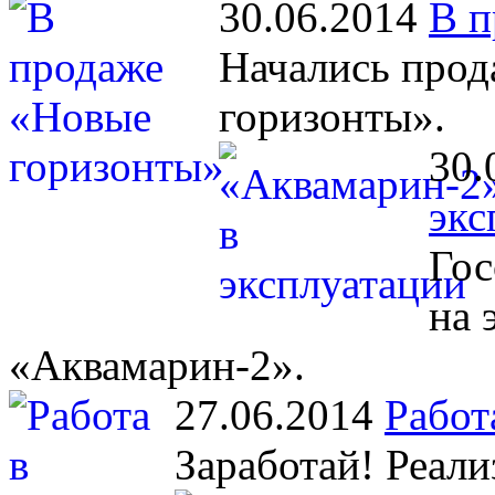
30.06.2014
В п
Начались прод
горизонты».
30.
экс
Гос
на 
«Аквамарин-2».
27.06.2014
Работ
Заработай! Реали