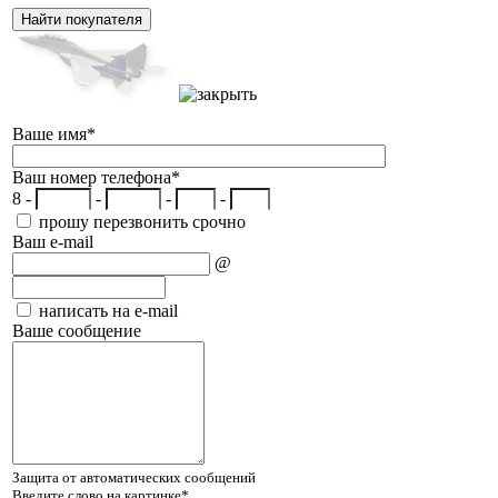
Ваше имя
*
Ваш номер телефона
*
8 -
-
-
-
прошу перезвонить срочно
Ваш e-mail
@
написать на e-mail
Ваше сообщение
Защита от автоматических сообщений
Введите слово на картинке
*