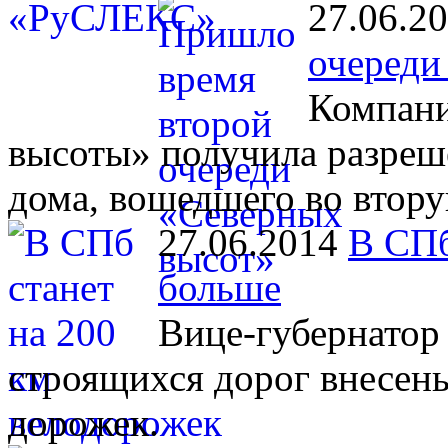
27.06.2
очереди
Компани
высоты» получила разреш
дома, вошедшего во втору
27.06.2014
В СПб
больше
Вице-губернатор 
строящихся дорог внесен
дорожек.