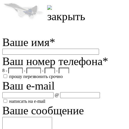
Ваше имя
*
Ваш номер телефона
*
8 -
-
-
-
прошу перезвонить срочно
Ваш e-mail
@
написать на e-mail
Ваше сообщение