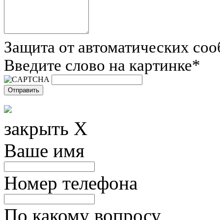
Защита от автоматических со
Введите слово на картинке
*
закрыть X
Ваше имя
Номер телефона
По какому вопросу