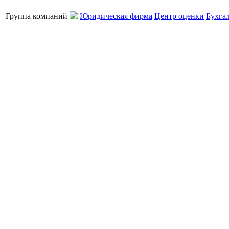
Группа компаний
Юридическая фирма
Центр оценки
Бухга