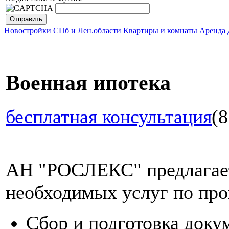
Новостройки СПб и Лен.области
Квартиры и комнаты
Аренда
Военная ипотека
бесплатная консультация
(8
АН "РОСЛЕКС" предлагает
необходимых услуг по про
Сбор и подготовка доку