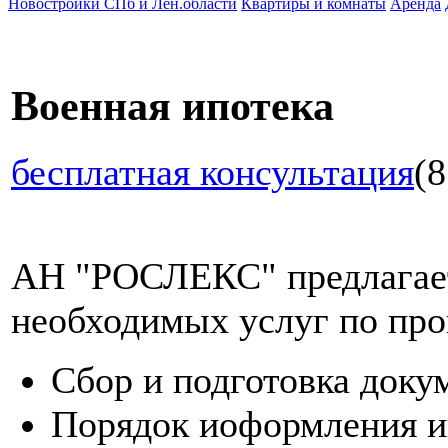
Новостройки СПб и Лен.области
Квартиры и комнаты
Аренда
Военная ипотека
бесплатная консультация
(8
АН "РОСЛЕКС" предлагает
необходимых услуг по про
Сбор и подготовка доку
Порядок иоформления и