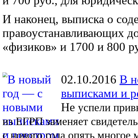
и 700 руб., для юридичес
И наконец, выписка о со
правоустанавливающих до
«физиков» и 1700 и 800 р
02.10.2016
В н
выписками и р
Не
успели прив
из
ЕГРП заменяет свидетель
с
нового года опять многое