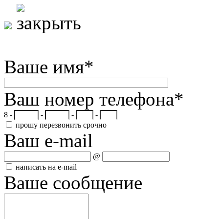
Ваше имя
*
Ваш номер телефона
*
8 -
-
-
-
прошу перезвонить срочно
Ваш e-mail
@
написать на e-mail
Ваше сообщение