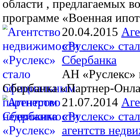
области , предлагаемых 
программе «Военная ипот
20.04.2015
Аге
«Руслекс» ста
Сбербанка
АН «Руслекс» 
Сбербанка «Партнер-Онл
21.07.2014
Аге
«Руслекс» ста
агентств недв