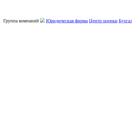
Группа компаний
Юридическая фирма
Центр оценки
Бухга