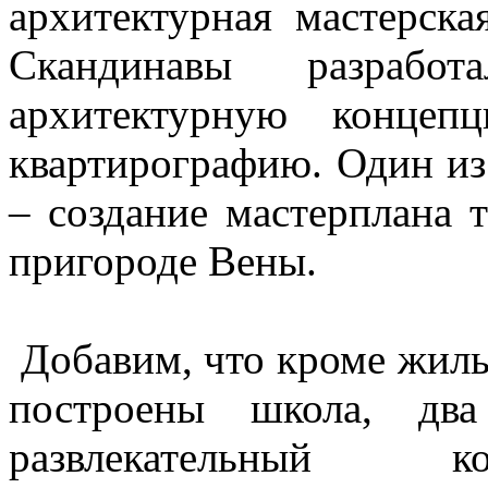
архитектурная мастерская
Скандинавы разработ
архитектурную концеп
квартирографию. Один из
– создание мастерплана 
пригороде Вены.
Добавим, что кроме жилы
построены школа, два
развлекательный к