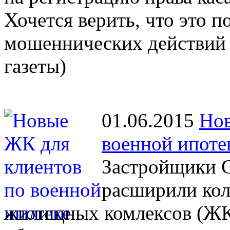
Хочется верить, что это 
мошеннических действий 
газеты)
01.06.2015
Нов
военной ипоте
Застройщики С
расширили кол
жилищных комлексов (ЖК)