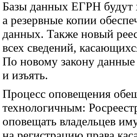
Базы данных ЕГРН будут х
а резервные копии обеспе
данных. Также новый реес
всех сведений, касающихс
По новому закону данные 
и изъять.
Процесс оповещения обещ
технологичным: Росреестр
оповещать владельцев иму
на регистрацию права кас