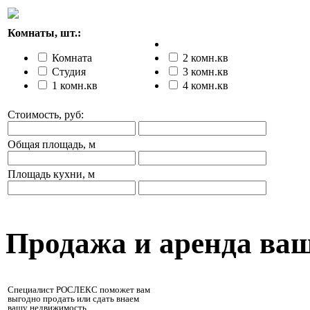
Комнаты, шт.:
Комната
2 комн.кв
Студия
3 комн.кв
1 комн.кв
4 комн.кв
Стоимость, руб:
Общая площадь, м
Площадь кухни, м
Продажа и аренда ва
Специалист РОСЛЕКС поможет вам
выгодно продать или сдать внаем
вашу недвижимость.