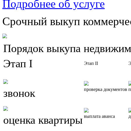
Подробнее об услуге
Срочный выкуп коммерчес
Порядок выкупа недвижим
Этап I
Этап II
Э
звонок
проверка документов
п
оценка квартиры
выплата аванса
д