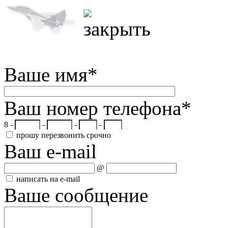
Ваше имя
*
Ваш номер телефона
*
8 -
-
-
-
прошу перезвонить срочно
Ваш e-mail
@
написать на e-mail
Ваше сообщение