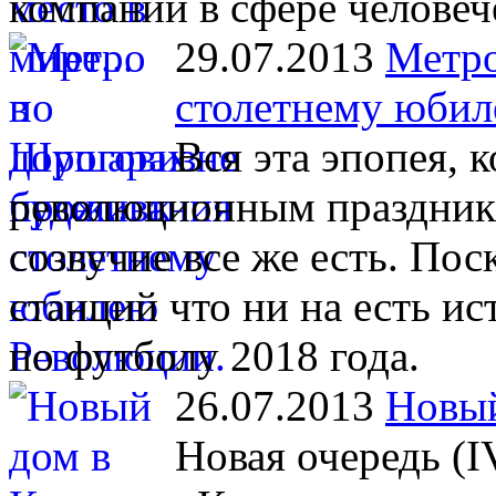
компании в сфере человеч
29.07.2013
Метро
столетнему юбил
Вся эта эпопея, 
революционным праздника
созвучие все же есть. Пос
станций что ни на есть 
по футболу 2018 года.
26.07.2013
Новый
Новая очередь (I