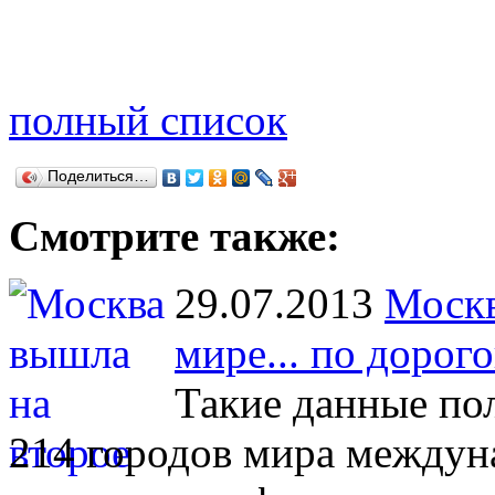
полный список
Поделиться…
Смотрите также:
29.07.2013
Москв
мире... по дорог
Такие данные по
214 городов мира междун