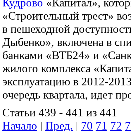
«Капитал», кото
«Строительный трест» во
в пешеходной доступност
Дыбенко», включена в сп
банками «ВТБ24» и «Санк
жилого комплекса «Капит
эксплуатацию в 2012-2013
очередь квартала, идет п
Статьи 439 - 441 из 441
Начало
|
Пред.
|
70
71
72
7