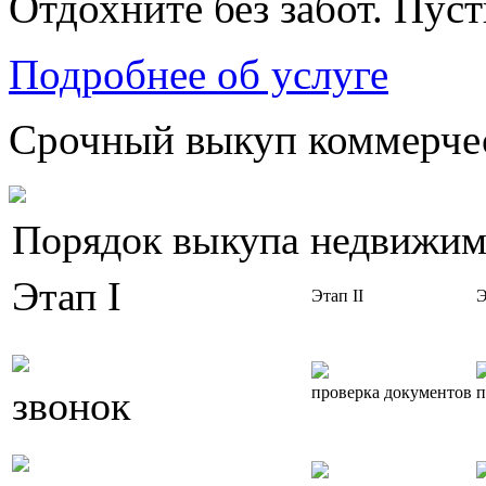
Отдохните без забот. Пус
Подробнее об услуге
Срочный выкуп коммерчес
Порядок выкупа недвижим
Этап I
Этап II
Э
звонок
проверка документов
п