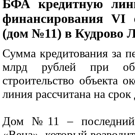
БФА кредитную лин
финансирования VI 
(дом №11) в Кудрово 
Сумма кредитования за пе
млрд рублей при об
строительство объекта о
линия рассчитана на срок 
Дом №11 – последний э
«Вена», который возводи