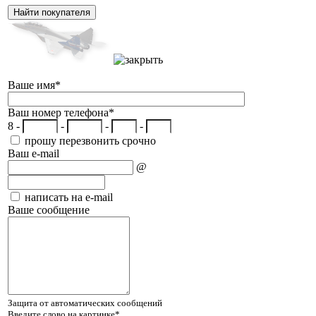
Ваше имя
*
Ваш номер телефона
*
8 -
-
-
-
прошу перезвонить срочно
Ваш e-mail
@
написать на e-mail
Ваше сообщение
Защита от автоматических сообщений
Введите слово на картинке
*