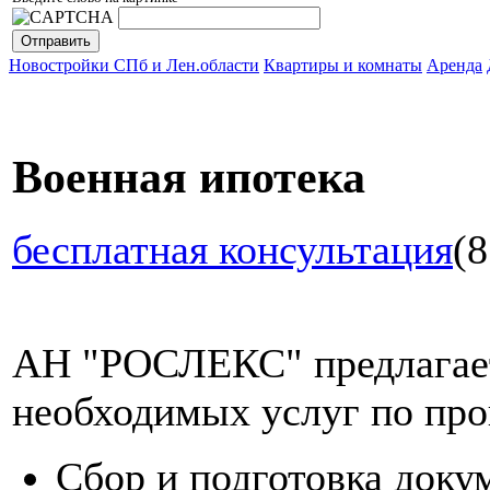
Новостройки СПб и Лен.области
Квартиры и комнаты
Аренда
Военная ипотека
бесплатная консультация
(8
АН "РОСЛЕКС" предлагает
необходимых услуг по про
Сбор и подготовка доку