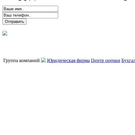
Группа компаний
Юридическая фирма
Центр оценки
Бухга