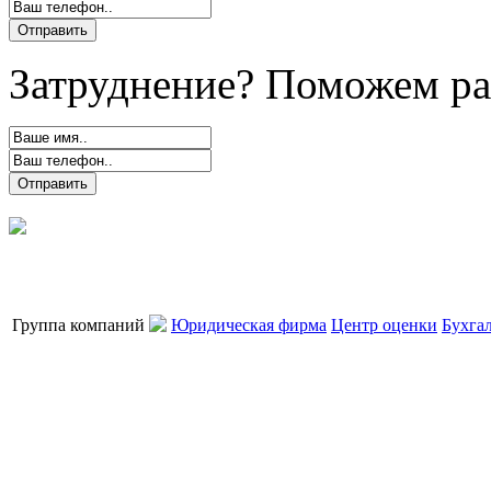
Затруднение? Поможем ра
Группа компаний
Юридическая фирма
Центр оценки
Бухга