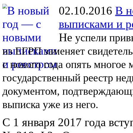
02.10.2016
В н
выписками и р
Не
успели прив
из
ЕГРП заменяет свидетель
с
нового года опять многое
государственный реестр не
документом, подтверждающи
выписка уже из
него.
С 1 января 2017 года вст