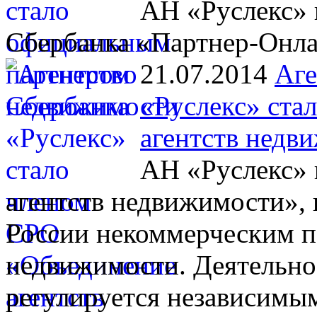
АН «Руслекс» 
Сбербанка «Партнер-Онл
21.07.2014
Аге
«Руслекс» ста
агентств недв
АН «Руслекс» 
агентств недвижимости», 
России некоммерческим п
недвижимости. Деятельно
регулируется независимы