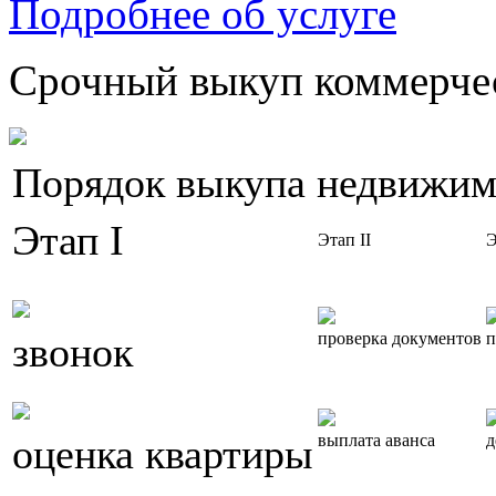
Подробнее об услуге
Срочный выкуп коммерчес
Порядок выкупа недвижим
Этап I
Этап II
Э
звонок
проверка документов
п
оценка квартиры
выплата аванса
д