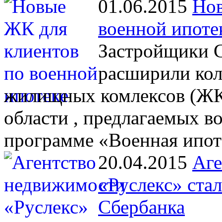
01.06.2015
Нов
военной ипоте
Застройщики С
расширили кол
жилищных комлексов (ЖК)
области , предлагаемых 
программе «Военная ипот
20.04.2015
Аге
«Руслекс» ста
Сбербанка