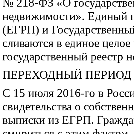
№
218-ФЗ
«О государстве
недвижимости». Единый г
(ЕГРП) и Государственны
сливаются в единое целое
государственный реестр 
ПЕРЕХОДНЫЙ ПЕРИОД
С 15 июля
2016-го
в Росс
свидетельства о собствен
выписки из ЕГРП. Граждан
смириться с этим фактом,