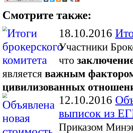
Смотрите также:
18.10.2016
Ито
Участники Брок
что
заключение
является
важным фактором
цивилизованных отношен
12.10.2016
Объ
выписок из Е
Приказом Минэк