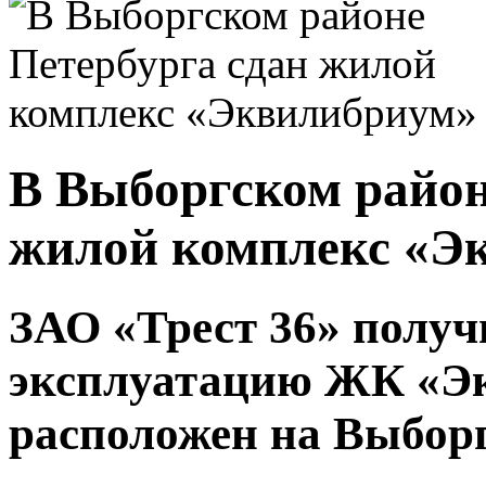
В Выборгском район
жилой комплекс «Э
ЗАО «Трест 36» получ
эксплуатацию ЖК «Э
расположен на Выборгс