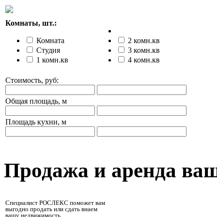
Комнаты, шт.:
Комната
2 комн.кв
Студия
3 комн.кв
1 комн.кв
4 комн.кв
Стоимость, руб:
Общая площадь, м
Площадь кухни, м
Продажа и аренда ва
Специалист РОСЛЕКС поможет вам
выгодно продать или сдать внаем
вашу недвижимость.