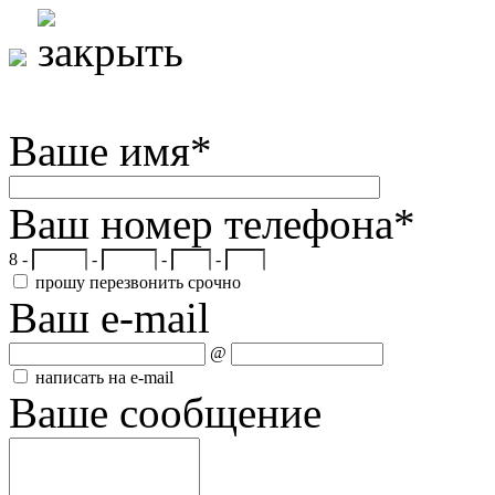
Ваше имя
*
Ваш номер телефона
*
8 -
-
-
-
прошу перезвонить срочно
Ваш e-mail
@
написать на e-mail
Ваше сообщение