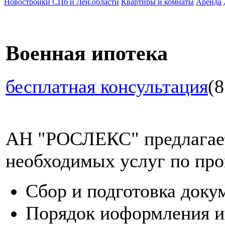
Новостройки СПб и Лен.области
Квартиры и комнаты
Аренда
Военная ипотека
бесплатная консультация
(8
АН "РОСЛЕКС" предлагает
необходимых услуг по про
Сбор и подготовка доку
Порядок иоформления и