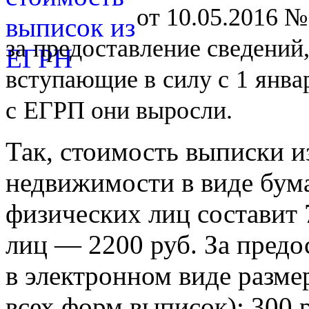
от 10.05.2016 №
за
предоставление сведений
вступающие в
силу с
1
янва
с
ЕГРП они выросли.
Так, стоимость выписки и
недвижимости в виде бум
физических лиц составит 
лиц — 2200 руб. За предо
в электронном виде разме
всех форм выписок): 300 