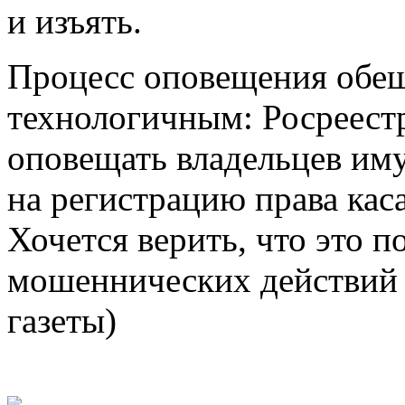
и изъять.
Процесс оповещения обещ
технологичным: Росреестр
оповещать владельцев иму
на регистрацию права кас
Хочется верить, что это 
мошеннических действий 
газеты)