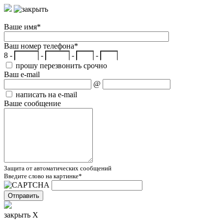
Ваше имя
*
Ваш номер телефона
*
8 -
-
-
-
прошу перезвонить срочно
Ваш e-mail
@
написать на e-mail
Ваше сообщение
Защита от автоматических сообщений
Введите слово на картинке
*
закрыть X