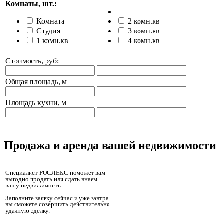
Комнаты, шт.:
Комната
2 комн.кв
Студия
3 комн.кв
1 комн.кв
4 комн.кв
Стоимость, руб:
Общая площадь, м
Площадь кухни, м
Продажа и аренда вашей недвижимости
Специалист РОСЛЕКС поможет вам
выгодно продать или сдать внаем
вашу недвижимость.
Заполните заявку сейчас и уже завтра
вы сможете совершить действительно
удачную сделку.