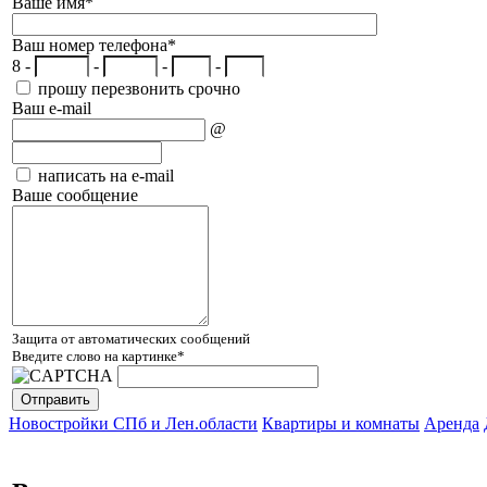
Ваше имя
*
Ваш номер телефона
*
8 -
-
-
-
прошу перезвонить срочно
Ваш e-mail
@
написать на e-mail
Ваше сообщение
Защита от автоматических сообщений
Введите слово на картинке
*
Новостройки СПб и Лен.области
Квартиры и комнаты
Аренда