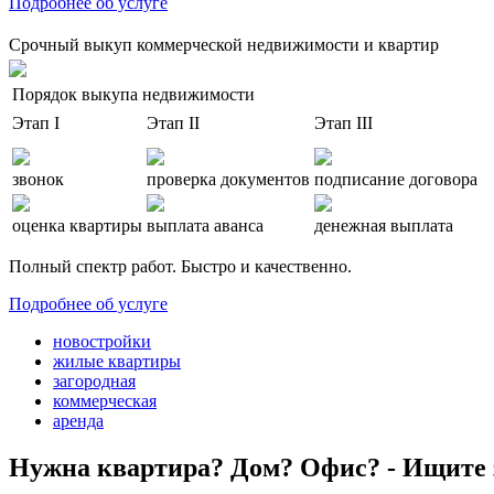
Подробнее об услуге
Срочный выкуп коммерческой недвижимости и квартир
Порядок выкупа недвижимости
Этап I
Этап II
Этап III
звонок
проверка документов
подписание договора
оценка квартиры
выплата аванса
денежная выплата
Полный спектр работ. Быстро и качественно.
Подробнее об услуге
новостройки
жилые квартиры
загородная
коммерческая
аренда
Нужна квартира? Дом? Офис? - Ищите 