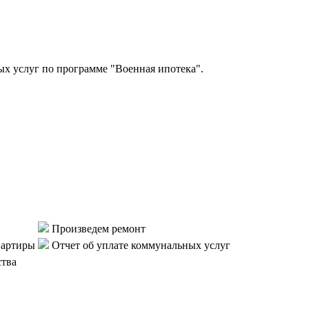
 услуг по программе "Военная ипотека".
Произведем ремонт
вартиры
Отчет об уплате коммунальных услуг
ства