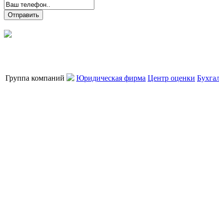
Группа компаний
Юридическая фирма
Центр оценки
Бухга