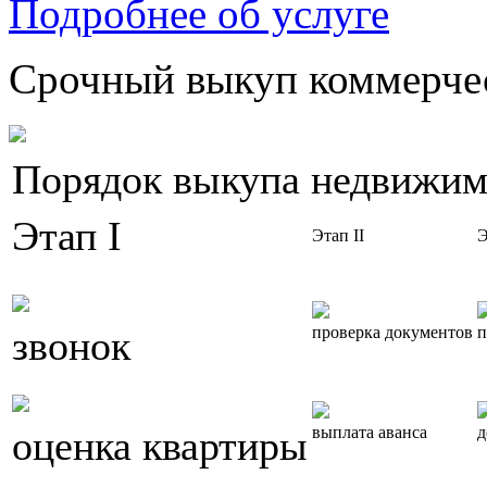
Подробнее об услуге
Срочный выкуп коммерчес
Порядок выкупа недвижим
Этап I
Этап II
Э
звонок
проверка документов
п
оценка квартиры
выплата аванса
д