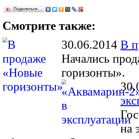
Поделиться…
Смотрите также:
30.06.2014
В п
Начались прод
горизонты».
30.
экс
Гос
на 