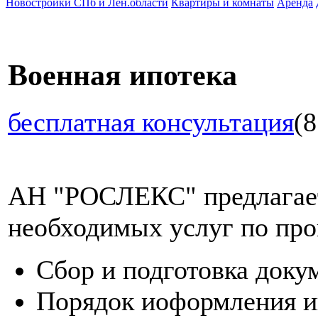
Новостройки СПб и Лен.области
Квартиры и комнаты
Аренда
Военная ипотека
бесплатная консультация
(8
АН "РОСЛЕКС" предлагает
необходимых услуг по про
Сбор и подготовка доку
Порядок иоформления и