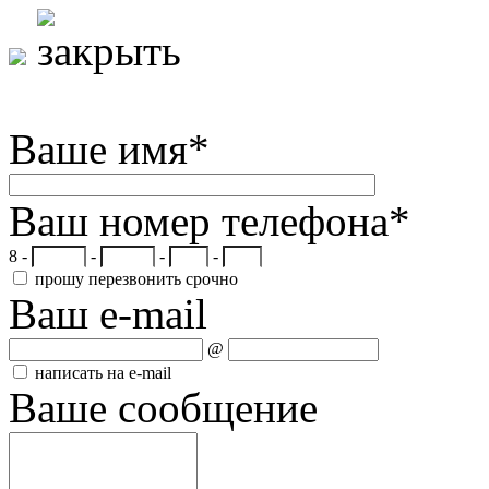
Ваше имя
*
Ваш номер телефона
*
8 -
-
-
-
прошу перезвонить срочно
Ваш e-mail
@
написать на e-mail
Ваше сообщение