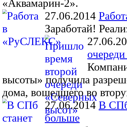
«Аквамарин-2».
27.06.2014
Работ
Заработай! Реали
27.06.2
очереди
Компани
высоты» получила разреш
дома, вошедшего во втору
27.06.2014
В СПб
больше