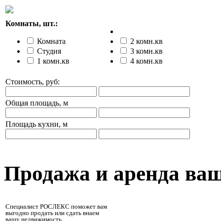
Комнаты, шт.:
Комната
2 комн.кв
Студия
3 комн.кв
1 комн.кв
4 комн.кв
Стоимость, руб:
Общая площадь, м
Площадь кухни, м
Продажа и аренда ва
Специалист РОСЛЕКС поможет вам
выгодно продать или сдать внаем
вашу недвижимость.