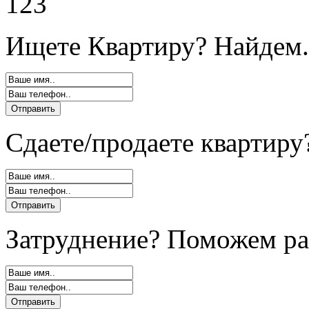
123
Ищете Квартиру? Найдем.
Сдаете/продаете квартиру
Затруднение? Поможем ра