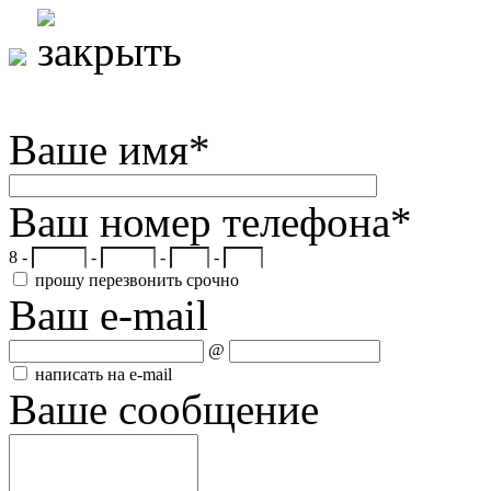
Ваше имя
*
Ваш номер телефона
*
8 -
-
-
-
прошу перезвонить срочно
Ваш e-mail
@
написать на e-mail
Ваше сообщение