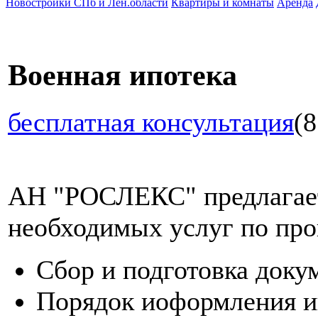
Новостройки СПб и Лен.области
Квартиры и комнаты
Аренда
Военная ипотека
бесплатная консультация
(8
АН "РОСЛЕКС" предлагает
необходимых услуг по про
Сбор и подготовка доку
Порядок иоформления и