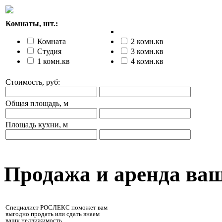
Комнаты, шт.:
Комната
2 комн.кв
Студия
3 комн.кв
1 комн.кв
4 комн.кв
Стоимость, руб:
Общая площадь, м
Площадь кухни, м
Продажа и аренда ва
Специалист РОСЛЕКС поможет вам
выгодно продать или сдать внаем
вашу недвижимость.