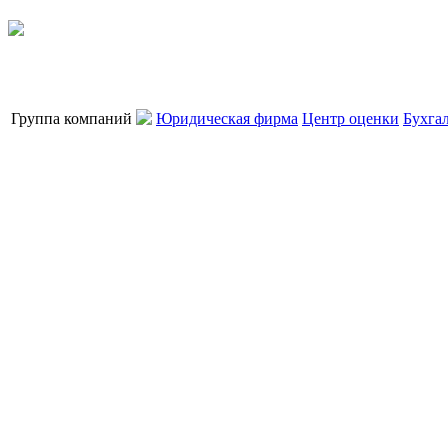
Группа компаний
Юридическая фирма
Центр оценки
Бухга