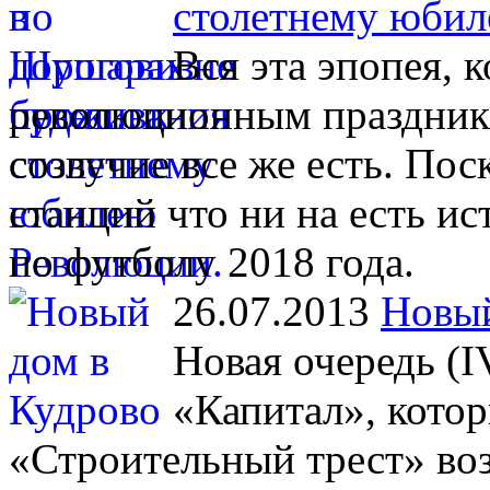
столетнему юбил
Вся эта эпопея, 
революционным праздника
созвучие все же есть. Пос
станций что ни на есть 
по футболу 2018 года.
26.07.2013
Новый
Новая очередь (I
«Капитал», кото
«Строительный трест» во