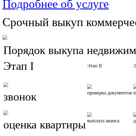
Подробнее об услуге
Срочный выкуп коммерчес
Порядок выкупа недвижим
Этап I
Этап II
Э
звонок
проверка документов
п
оценка квартиры
выплата аванса
д