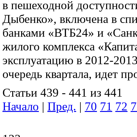
в пешеходной доступност
Дыбенко», включена в сп
банками «ВТБ24» и «Санк
жилого комплекса «Капит
эксплуатацию в 2012-2013
очередь квартала, идет п
Статьи 439 - 441 из 441
Начало
|
Пред.
|
70
71
72
7