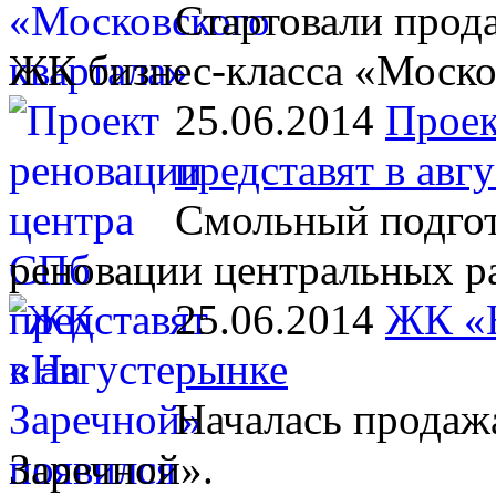
Стартовали прод
ЖК бизнес-класса «Моско
25.06.2014
Проек
представят в авгу
Смольный подгот
реновации центральных ра
25.06.2014
ЖК «Н
рынке
Началась продажа
Заречной».