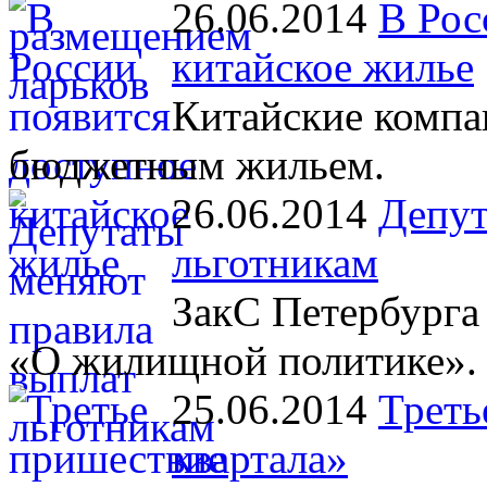
26.06.2014
В Рос
китайское жилье
Китайские компа
бюджетным жильем.
26.06.2014
Депут
льготникам
ЗакС Петербурга 
«О жилищной политике».
25.06.2014
Треть
квартала»