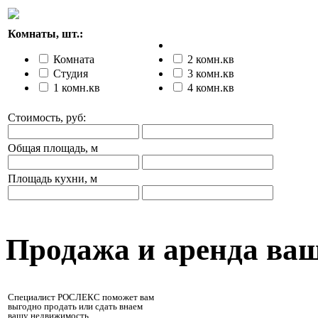
Комнаты, шт.:
Комната
2 комн.кв
Студия
3 комн.кв
1 комн.кв
4 комн.кв
Стоимость, руб:
Общая площадь, м
Площадь кухни, м
Продажа и аренда ва
Специалист РОСЛЕКС поможет вам
выгодно продать или сдать внаем
вашу недвижимость.