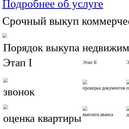
Подробнее об услуге
Срочный выкуп коммерчес
Порядок выкупа недвижим
Этап I
Этап II
Э
звонок
проверка документов
п
оценка квартиры
выплата аванса
д