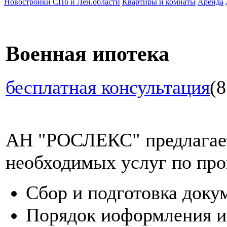
Новостройки СПб и Лен.области
Квартиры и комнаты
Аренда
Военная ипотека
бесплатная консультация
(8
АН "РОСЛЕКС" предлагает
необходимых услуг по про
Сбор и подготовка доку
Порядок иоформления и