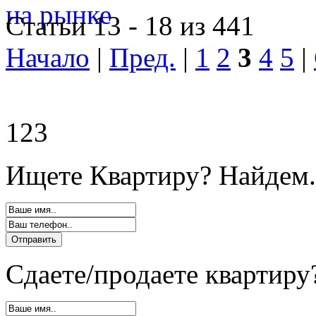
Статьи 13 - 18 из 441
Начало
|
Пред.
|
1
2
3
4
5
|
123
Ищете Квартиру? Найдем.
Сдаете/продаете квартиру