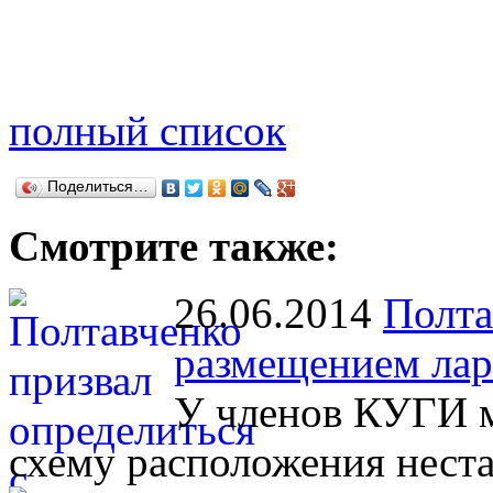
полный список
Поделиться…
Смотрите также:
26.06.2014
Полта
размещением лар
У членов КУГИ м
схему расположения нест