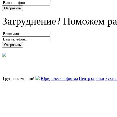
Затруднение? Поможем ра
Группа компаний
Юридическая фирма
Центр оценки
Бухга