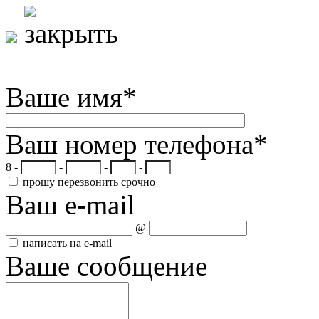
Ваше имя
*
Ваш номер телефона
*
8 -
-
-
-
прошу перезвонить срочно
Ваш e-mail
@
написать на e-mail
Ваше сообщение