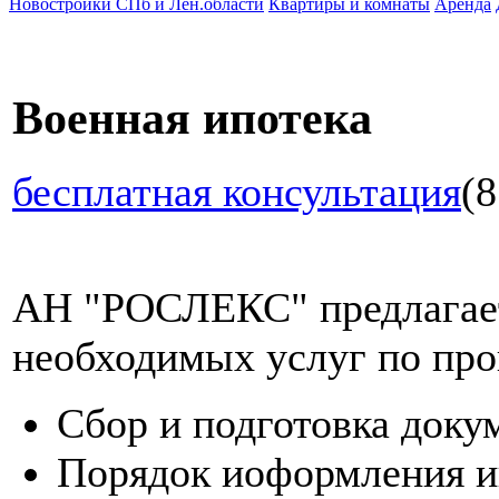
Новостройки СПб и Лен.области
Квартиры и комнаты
Аренда
Военная ипотека
бесплатная консультация
(8
АН "РОСЛЕКС" предлагает
необходимых услуг по про
Сбор и подготовка доку
Порядок иоформления и