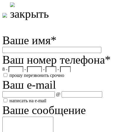
Ваше имя
*
Ваш номер телефона
*
8 -
-
-
-
прошу перезвонить срочно
Ваш e-mail
@
написать на e-mail
Ваше сообщение