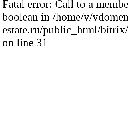
Fatal error: Call to a memb
boolean in /home/v/vdomen
estate.ru/public_html/bitr
on line 31