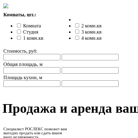
Комнаты, шт.:
Комната
2 комн.кв
Студия
3 комн.кв
1 комн.кв
4 комн.кв
Стоимость, руб:
Общая площадь, м
Площадь кухни, м
Продажа и аренда ва
Специалист РОСЛЕКС поможет вам
выгодно продать или сдать внаем
вашу недвижимость.