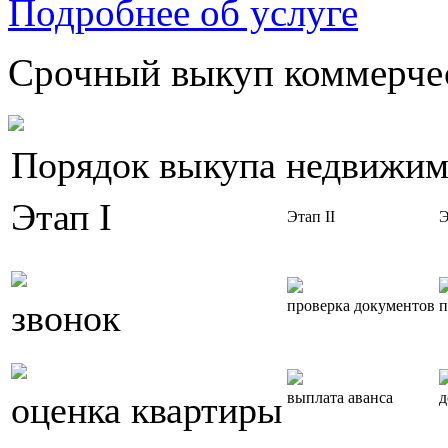
Подробнее об услуге
Срочный выкуп коммерчес
Порядок выкупа недвижим
Этап I
Этап II
Э
звонок
проверка документов
п
оценка квартиры
выплата аванса
д