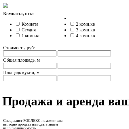
Комнаты, шт.:
Комната
2 комн.кв
Студия
3 комн.кв
1 комн.кв
4 комн.кв
Стоимость, руб:
Общая площадь, м
Площадь кухни, м
Продажа и аренда ва
Специалист РОСЛЕКС поможет вам
выгодно продать или сдать внаем
вашу недвижимость.