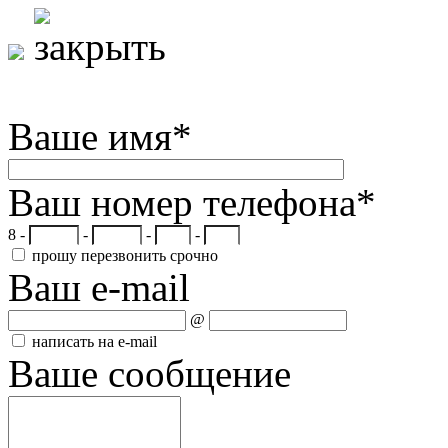
Ваше имя
*
Ваш номер телефона
*
8 -
-
-
-
прошу перезвонить срочно
Ваш e-mail
@
написать на e-mail
Ваше сообщение