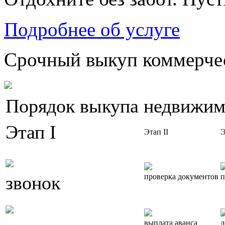
Подробнее об услуге
Срочный выкуп коммерчес
Порядок выкупа недвижим
Этап I
Этап II
Э
звонок
проверка документов
п
выплата аванса
д