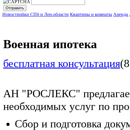
Новостройки СПб и Лен.области
Квартиры и комнаты
Аренда
Военная ипотека
бесплатная консультация
(8
АН "РОСЛЕКС" предлагает
необходимых услуг по про
Сбор и подготовка доку