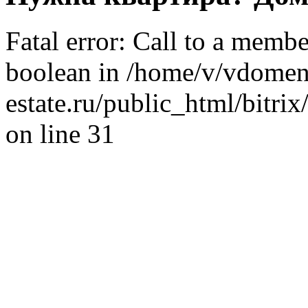
Fatal error: Call to a memb
boolean in /home/v/vdomen
estate.ru/public_html/bitr
on line 31