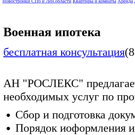
Новостройки СПб и Лен.области
Квартиры и комнаты
Аренда
Военная ипотека
бесплатная консультация
(8
АН "РОСЛЕКС" предлагает
необходимых услуг по про
Сбор и подготовка доку
Порядок иоформления и