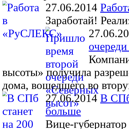
27.06.2014
Работ
Заработай! Реали
27.06.2
очереди
Компани
высоты» получила разреш
дома, вошедшего во втору
27.06.2014
В СПб
больше
Вице-губернатор 