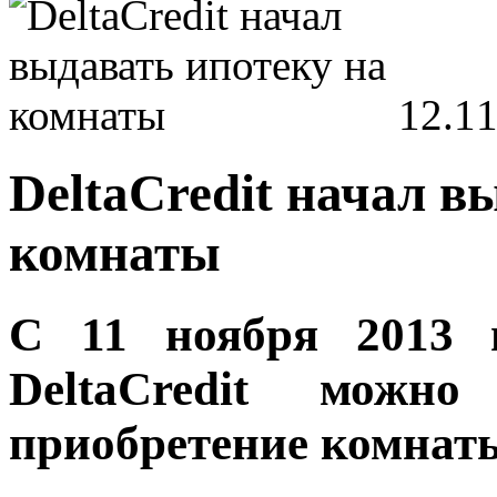
12.1
DeltaCredit начал в
комнаты
С 11 ноября 2013 
DeltaCredit можн
приобретение комнаты