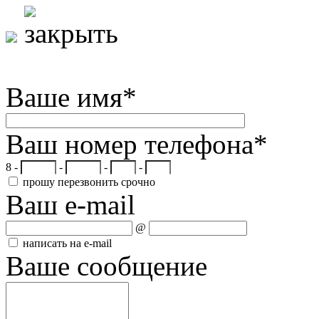
Ваше имя
*
Ваш номер телефона
*
8 -
-
-
-
прошу перезвонить срочно
Ваш e-mail
@
написать на e-mail
Ваше сообщение