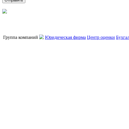
Группа компаний
Юридическая фирма
Центр оценки
Бухга