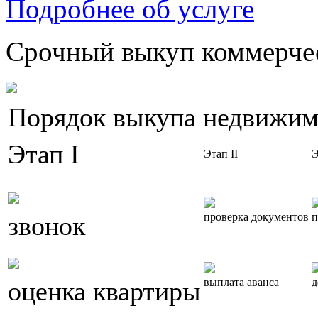
Подробнее об услуге
Срочный выкуп коммерчес
Порядок выкупа недвижим
Этап I
Этап II
Э
звонок
проверка документов
п
оценка квартиры
выплата аванса
д