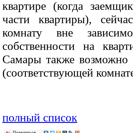
квартире (когда заемщи
части квартиры), сейч
комнату вне зависим
собственности на кварт
Самары также возможно 
(соответствующей комнате
полный список
Поделиться…