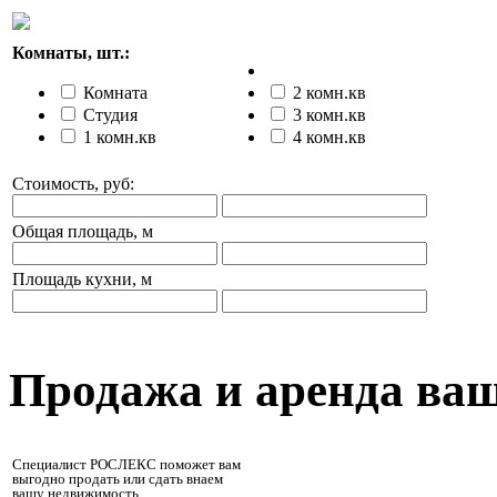
Комнаты, шт.:
Комната
2 комн.кв
Студия
3 комн.кв
1 комн.кв
4 комн.кв
Стоимость, руб:
Общая площадь, м
Площадь кухни, м
Продажа и аренда ва
Специалист РОСЛЕКС поможет вам
выгодно продать или сдать внаем
вашу недвижимость.