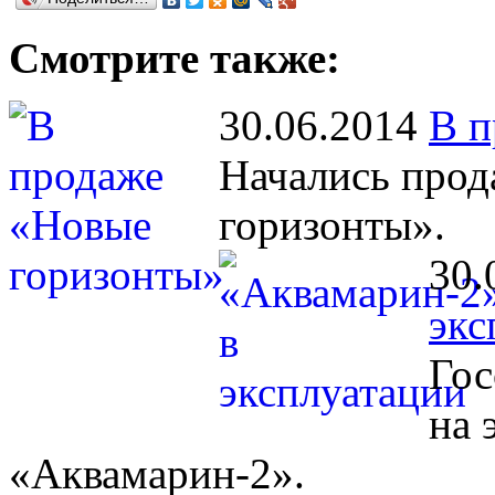
Смотрите также:
30.06.2014
В п
Начались прод
горизонты».
30.
экс
Гос
на 
«Аквамарин-2».