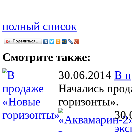
полный список
Поделиться…
Смотрите также:
30.06.2014
В п
Начались прод
горизонты».
30.
экс