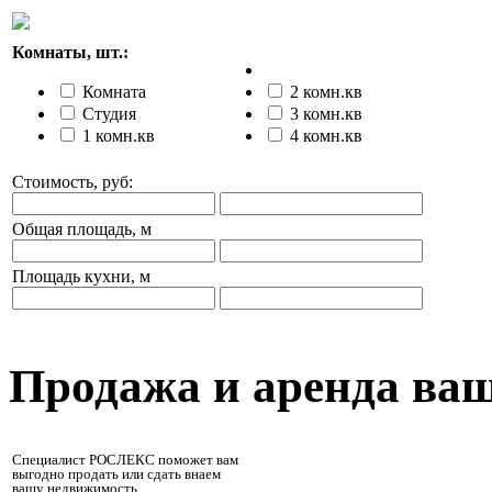
Комнаты, шт.:
Комната
2 комн.кв
Студия
3 комн.кв
1 комн.кв
4 комн.кв
Стоимость, руб:
Общая площадь, м
Площадь кухни, м
Продажа и аренда ва
Специалист РОСЛЕКС поможет вам
выгодно продать или сдать внаем
вашу недвижимость.