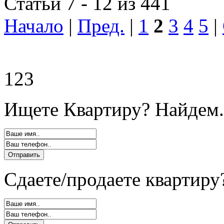
Статьи 7 - 12 из 441
Начало
|
Пред.
|
1
2
3
4
5
|
123
Ищете Квартиру? Найдем.
Сдаете/продаете квартиру