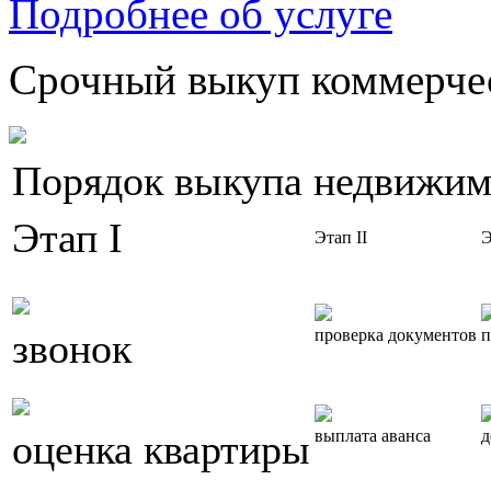
Подробнее об услуге
Срочный выкуп коммерчес
Порядок выкупа недвижим
Этап I
Этап II
Э
звонок
проверка документов
п
оценка квартиры
выплата аванса
д