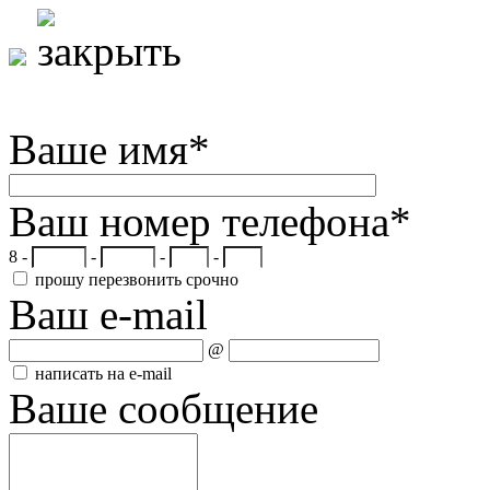
Ваше имя
*
Ваш номер телефона
*
8 -
-
-
-
прошу перезвонить срочно
Ваш e-mail
@
написать на e-mail
Ваше сообщение