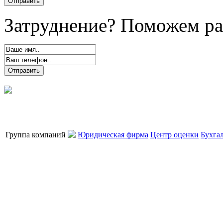
Затруднение? Поможем ра
Группа компаний
Юридическая фирма
Центр оценки
Бухга