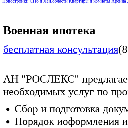
Новостройки СПб и Лен.области
Квартиры и комнаты
Аренда
Военная ипотека
бесплатная консультация
(8
АН "РОСЛЕКС" предлагает
необходимых услуг по про
Сбор и подготовка доку
Порядок иоформления и