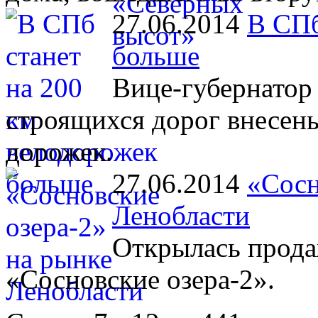
27.06.2014
В СПб
больше
Вице-губернатор 
строящихся дорог внесен
дорожек.
27.06.2014
«Сосн
Ленобласти
Открылась прода
«Сосновские озера-2».