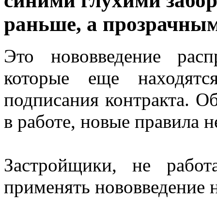
синими глухими забор
раньше, а прозрачным
Это нововведение расп
которые еще находятс
подписания контракта. Об
в работе, новые правила н
Застройщики, не работ
применять нововведение н