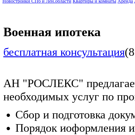
Новостройки СПб и Лен.области
Квартиры и комнаты
Аренда
Военная ипотека
бесплатная консультация
(8
АН "РОСЛЕКС" предлагает
необходимых услуг по про
Сбор и подготовка доку
Порядок иоформления и