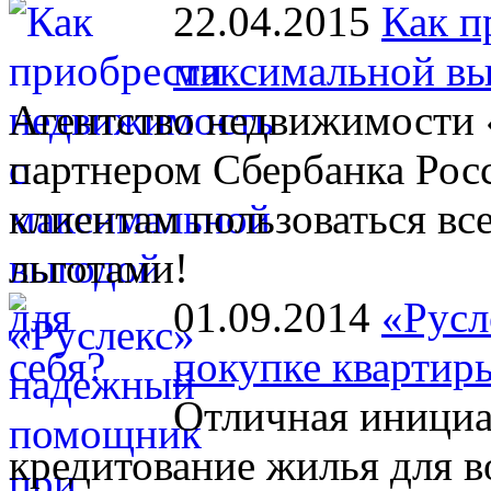
22.04.2015
Как п
максимальной вы
Агентство недвижимости 
партнером Сбербанка Рос
клиентам пользоваться в
льготами!
01.09.2014
«Русл
покупке квартир
Отличная инициа
кредитование жилья для 