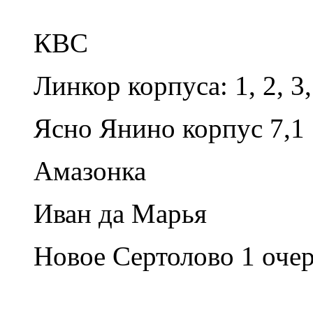
КВС
Линкор корпуса: 1, 2, 3, 
Ясно Янино корпус 7,1
Амазонка
Иван да Марья
Новое Сертолово 1 очере