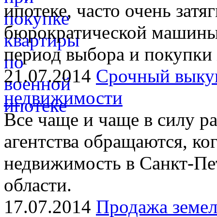
ипотеке, часто очень затя
бюрократической машины.
период выбора и покупки
21.07.2014
Срочный выкуп
недвижимости
Все чаще и чаще в силу р
агентства обращаются, ко
недвижимость в Санкт-Пе
области.
17.07.2014
Продажа земел