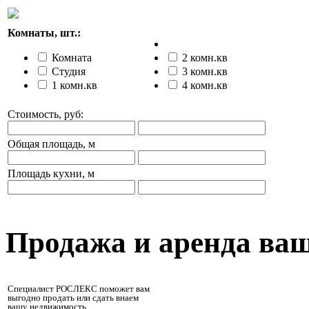
Комнаты, шт.:
Комната
2 комн.кв
Студия
3 комн.кв
1 комн.кв
4 комн.кв
Стоимость, руб:
Общая площадь, м
Площадь кухни, м
Продажа и аренда ва
Специалист РОСЛЕКС поможет вам
выгодно продать или сдать внаем
вашу недвижимость.