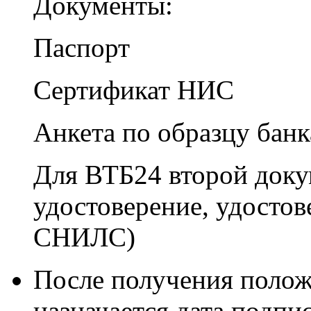
Документы:
Паспорт
Сертификат НИС
Анкета по образцу банк
Для ВТБ24 второй доку
удостоверение, удосто
СНИЛС)
После получения полож
назначается дата подп