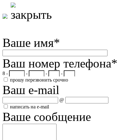
Ваше имя
*
Ваш номер телефона
*
8 -
-
-
-
прошу перезвонить срочно
Ваш e-mail
@
написать на e-mail
Ваше сообщение