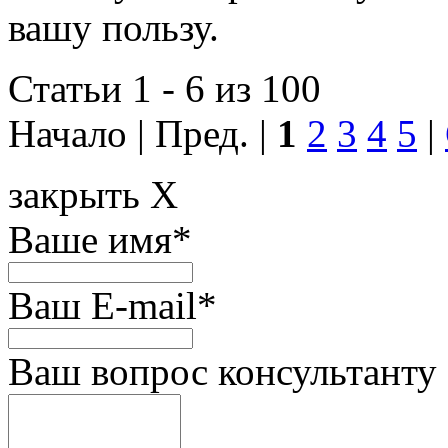
вашу пользу.
Статьи 1 - 6 из 100
Начало | Пред. |
1
2
3
4
5
|
закрыть X
Ваше имя
*
Ваш E-mail
*
Ваш вопрос консультанту