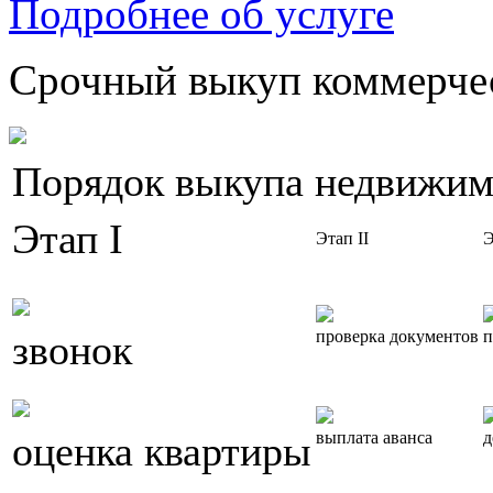
Подробнее об услуге
Срочный выкуп коммерчес
Порядок выкупа недвижим
Этап I
Этап II
Э
звонок
проверка документов
п
оценка квартиры
выплата аванса
д