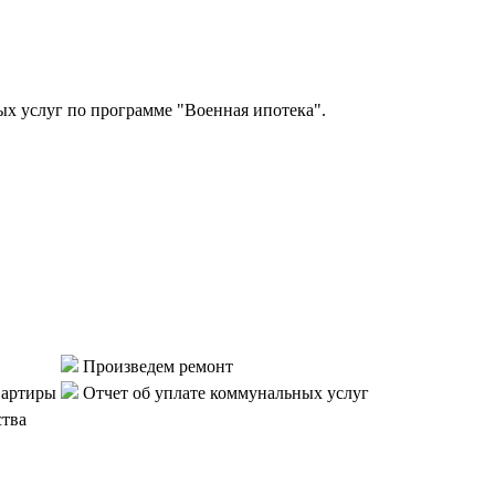
 услуг по программе "Военная ипотека".
Произведем ремонт
вартиры
Отчет об уплате коммунальных услуг
ства