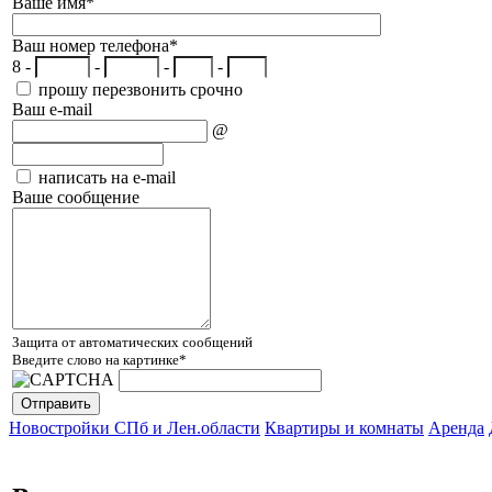
Ваше имя
*
Ваш номер телефона
*
8 -
-
-
-
прошу перезвонить срочно
Ваш e-mail
@
написать на e-mail
Ваше сообщение
Защита от автоматических сообщений
Введите слово на картинке
*
Новостройки СПб и Лен.области
Квартиры и комнаты
Аренда