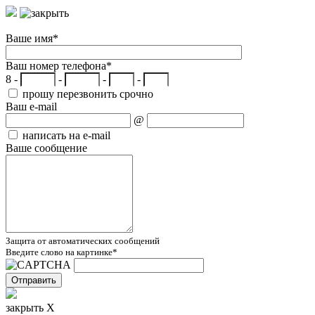
Ваше имя
*
Ваш номер телефона
*
8 -
-
-
-
прошу перезвонить срочно
Ваш e-mail
@
написать на e-mail
Ваше сообщение
Защита от автоматических сообщений
Введите слово на картинке
*
закрыть X