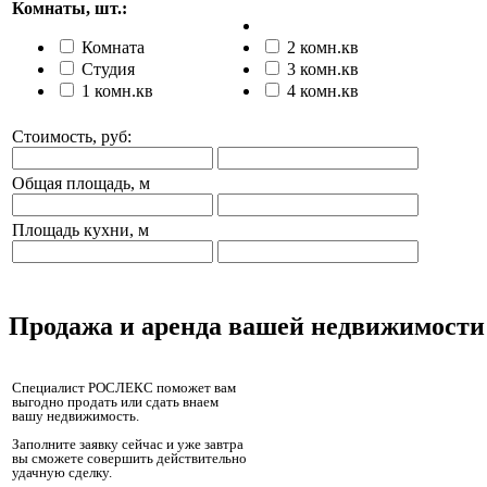
Комнаты, шт.:
Комната
2 комн.кв
Студия
3 комн.кв
1 комн.кв
4 комн.кв
Стоимость, руб:
Общая площадь, м
Площадь кухни, м
Продажа и аренда вашей недвижимости
Специалист РОСЛЕКС поможет вам
выгодно продать или сдать внаем
вашу недвижимость.
Заполните заявку сейчас и уже завтра
вы сможете совершить действительно
удачную сделку.