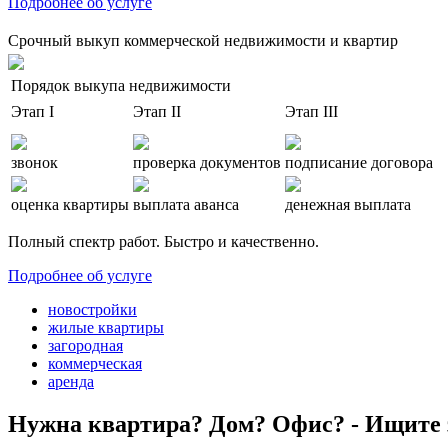
Подробнее об услуге
Срочный выкуп коммерческой недвижимости и квартир
Порядок выкупа недвижимости
Этап I
Этап II
Этап III
звонок
проверка документов
подписание договора
оценка квартиры
выплата аванса
денежная выплата
Полный спектр работ. Быстро и качественно.
Подробнее об услуге
новостройки
жилые квартиры
загородная
коммерческая
аренда
Нужна квартира? Дом? Офис? - Ищите 