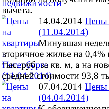
вычета.
14.04.2014
Цены 
(11.04.2014)
Минувшая неделя
вторичное жилье на 0,4% 
тыс. руб. за кв. м, а на 
средней стоимости 93,8 тыс
07.04.2014
Цены 
(04.04.2014)
К обозначенному