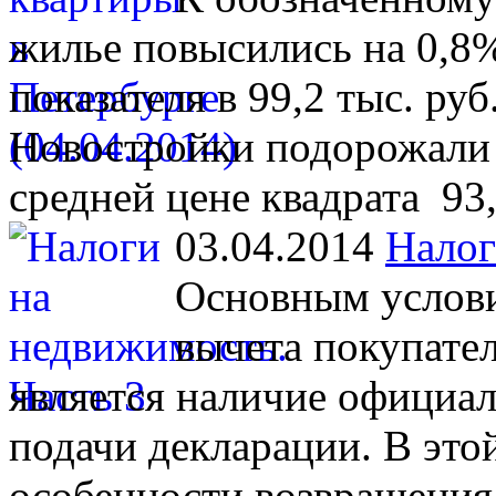
жилье повысились на 0,8%
показателя в 99,2 тыс. руб
Новостройки подорожали 
средней цене квадрата 93,
03.04.2014
Налог
Основным услови
вычета покупате
является наличие официал
подачи декларации. В это
особенности возвращения 