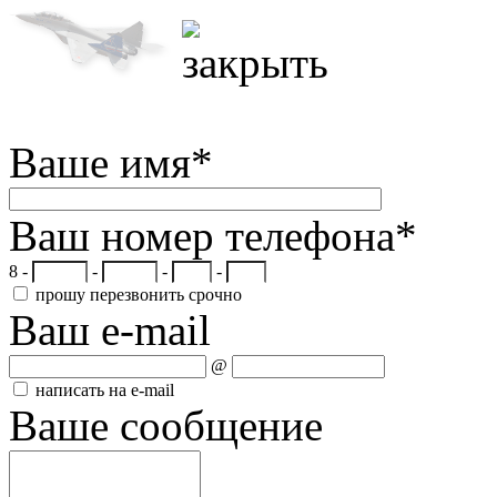
Ваше имя
*
Ваш номер телефона
*
8 -
-
-
-
прошу перезвонить срочно
Ваш e-mail
@
написать на e-mail
Ваше сообщение