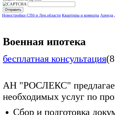
Новостройки СПб и Лен.области
Квартиры и комнаты
Аренда
Военная ипотека
бесплатная консультация
(8
АН "РОСЛЕКС" предлагает
необходимых услуг по про
Сбор и подготовка доку