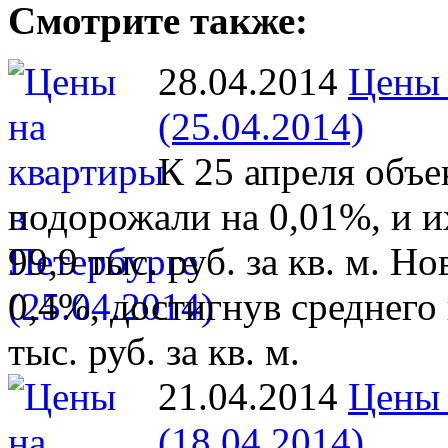
Смотрите также:
28.04.2014
Цены 
(25.04.2014)
К 25 апреля объ
подорожали на 0,01%, и и
99,9 тыс. руб. за кв. м. 
0,4%, достигнув среднего 
тыс. руб. за кв. м.
21.04.2014
Цены 
(18.04.2014)