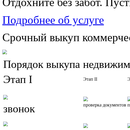
Отдохните без забот. Пус
Подробнее об услуге
Срочный выкуп коммерчес
Порядок выкупа недвижим
Этап I
Этап II
Э
звонок
проверка документов
п