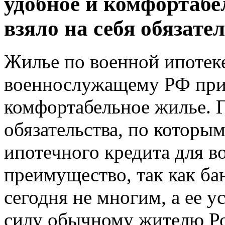
удобное и комфортабе
взяло на себя обязател
Жилье по военной ипотеке
военнослужащему РФ при
комфортабельное жилье. Г
обязательства, по которы
ипотечного кредита для 
преимущество, так как ба
сегодня не многим, а ее у
силу обычному жителю Р