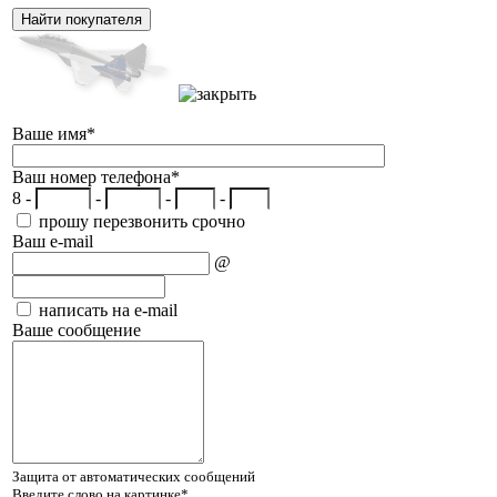
Ваше имя
*
Ваш номер телефона
*
8 -
-
-
-
прошу перезвонить срочно
Ваш e-mail
@
написать на e-mail
Ваше сообщение
Защита от автоматических сообщений
Введите слово на картинке
*