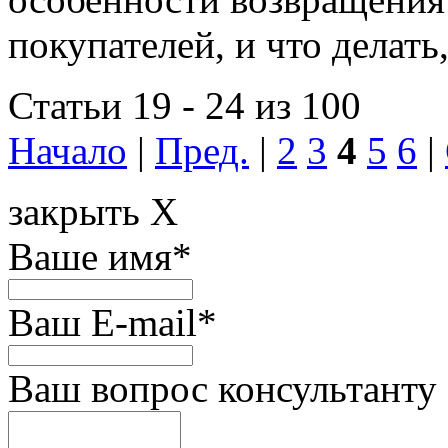
покупателей, и что делать,
Статьи 19 - 24 из 100
Начало
|
Пред.
|
2
3
4
5
6
|
закрыть X
Ваше имя
*
Ваш E-mail
*
Ваш вопрос консультанту