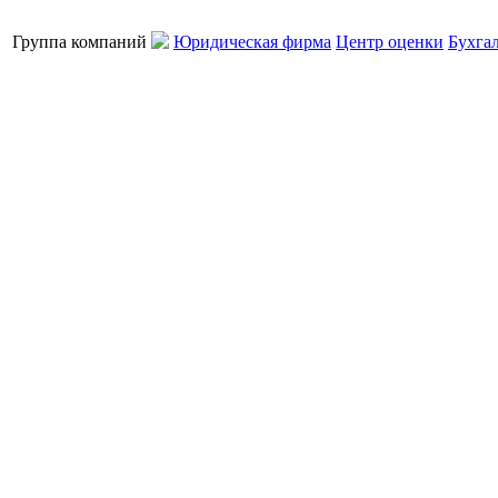
Группа компаний
Юридическая фирма
Центр оценки
Бухга