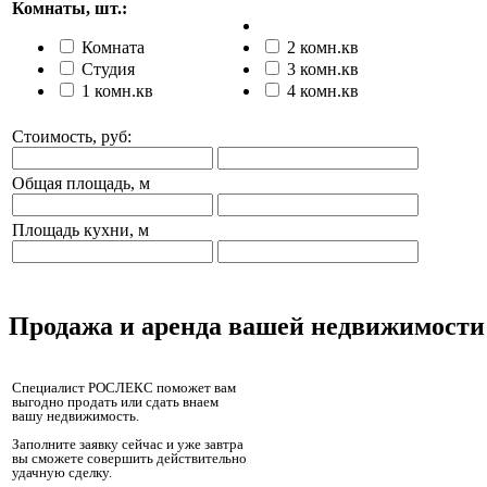
Комнаты, шт.:
Комната
2 комн.кв
Студия
3 комн.кв
1 комн.кв
4 комн.кв
Стоимость, руб:
Общая площадь, м
Площадь кухни, м
Продажа и аренда вашей недвижимости
Специалист РОСЛЕКС поможет вам
выгодно продать или сдать внаем
вашу недвижимость.
Заполните заявку сейчас и уже завтра
вы сможете совершить действительно
удачную сделку.