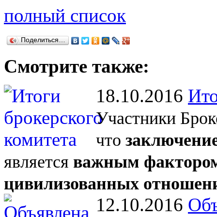
полный список
Поделиться…
Смотрите также:
18.10.2016
Ито
Участники Брок
что
заключение
является
важным фактором
цивилизованных отношен
12.10.2016
Объ