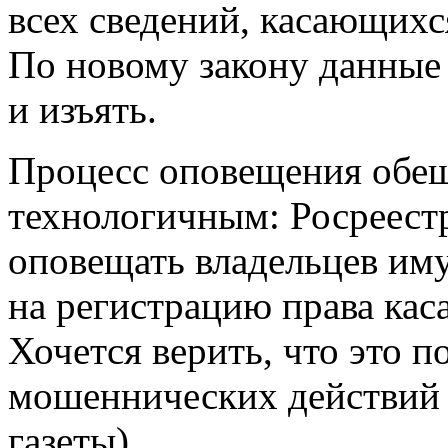
всех сведений, касающихс
По новому закону данные 
и изъять.
Процесс оповещения обещ
технологичным: Росреестр
оповещать владельцев иму
на регистрацию права кас
Хочется верить, что это 
мошеннических действий 
газеты)