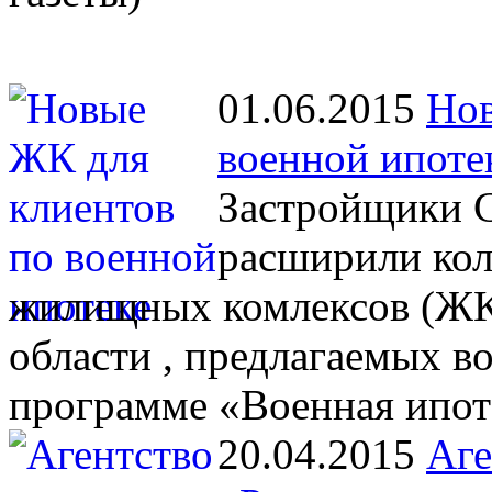
01.06.2015
Нов
военной ипоте
Застройщики С
расширили кол
жилищных комлексов (ЖК)
области , предлагаемых 
программе «Военная ипот
20.04.2015
Аге