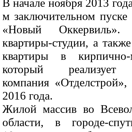
В начале ноября 2013 года
м заключительном пуске 
«Новый Оккервиль». 
квартиры-студии, а также
квартиры в кирпично-
который реализует ин
компания «Отделстрой», 
2016 года.
Жилой массив во Всево
области, в городе-спу