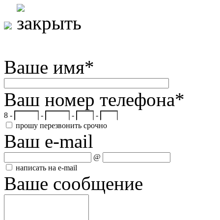
Ваше имя
*
Ваш номер телефона
*
8 -
-
-
-
прошу перезвонить срочно
Ваш e-mail
@
написать на e-mail
Ваше сообщение