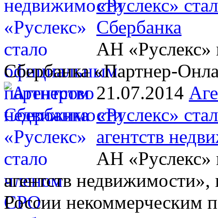
«Руслекс» ста
Сбербанка
АН «Руслекс» 
Сбербанка «Партнер-Онл
21.07.2014
Аге
«Руслекс» ста
агентств недв
АН «Руслекс» 
агентств недвижимости», 
России некоммерческим п