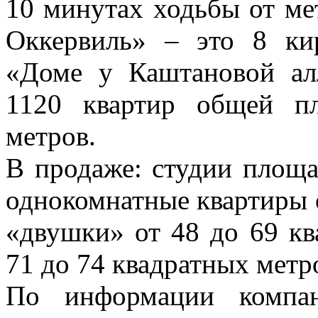
10 минутах ходьбы от м
Оккервиль» – это 8 ки
«Доме у Каштановой ал
1120 квартир общей п
метров.
В продаже: студии площа
однокомнатные квартиры о
«двушки» от 48 до 69 кв
71 до 74 квадратных метр
По информации компан