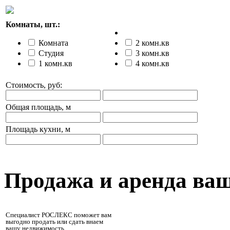
Комнаты, шт.:
Комната
2 комн.кв
Студия
3 комн.кв
1 комн.кв
4 комн.кв
Стоимость, руб:
Общая площадь, м
Площадь кухни, м
Продажа и аренда ва
Специалист РОСЛЕКС поможет вам
выгодно продать или сдать внаем
вашу недвижимость.