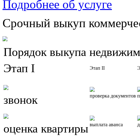
Подробнее об услуге
Срочный выкуп коммерчес
Порядок выкупа недвижим
Этап I
Этап II
Э
звонок
проверка документов
п
оценка квартиры
выплата аванса
д