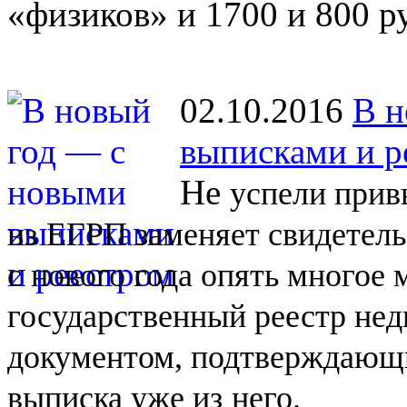
«физиков» и 1700 и 800 р
02.10.2016
В н
выписками и р
Не
успели прив
из
ЕГРП заменяет свидетель
с
нового года опять многое
государственный реестр не
документом, подтверждающи
выписка уже из
него.