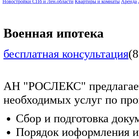
Новостройки СПб и Лен.области
Квартиры и комнаты
Аренда
Военная ипотека
бесплатная консультация
(8
АН "РОСЛЕКС" предлагает
необходимых услуг по про
Сбор и подготовка доку
Порядок иоформления и