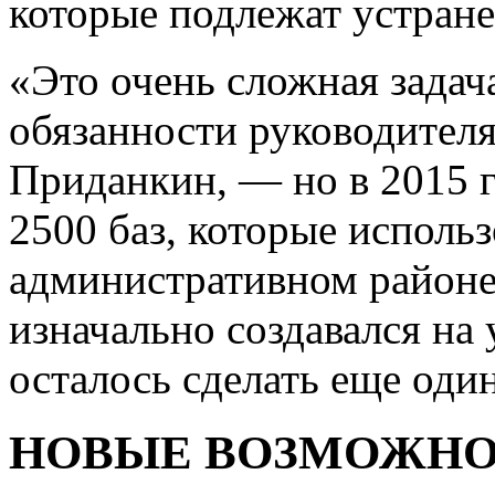
которые подлежат устран
«Это очень сложная зада
обязанности руководител
Приданкин, — но в 2015 г
2500 баз, которые использ
административном районе
изначально создавался на
осталось сделать еще оди
НОВЫЕ ВОЗМОЖН