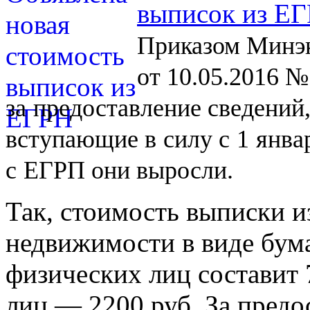
выписок из Е
Приказом Минэк
от 10.05.2016 №
за
предоставление сведений
вступающие в
силу с
1
янва
с
ЕГРП они выросли.
Так, стоимость выписки и
недвижимости в виде бум
физических лиц составит 
лиц — 2200 руб. За предо