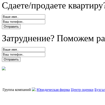
Сдаете/продаете квартиру
Затруднение? Поможем ра
Группа компаний
Юридическая фирма
Центр оценки
Бухга