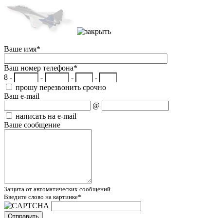
Ваше имя
*
Ваш номер телефона
*
8 -
-
-
-
прошу перезвонить срочно
Ваш e-mail
@
написать на e-mail
Ваше сообщение
Защита от автоматических сообщений
Введите слово на картинке
*