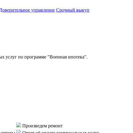
Доверительное управление
Срочный выкуп
 услуг по программе "Военная ипотека".
Произведем ремонт
вартиры
Отчет об уплате коммунальных услуг