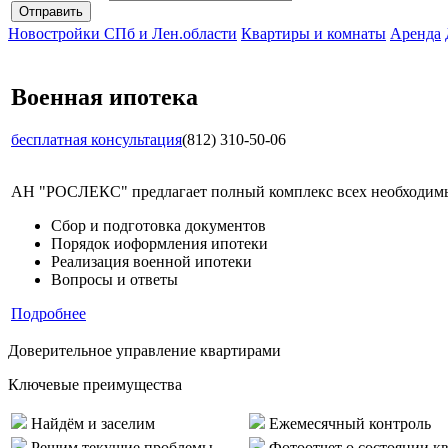
Новостройки СПб и Лен.области
Квартиры и комнаты
Аренда
Военная ипотека
бесплатная консультация
(812) 310-50-06
АН "РОСЛЕКС" предлагает полный комплекс всех необходимых
Сбор и подготовка документов
Порядок иоформления ипотеки
Реализация военной ипотеки
Вопросы и ответы
Подробнее
Доверительное управление квартирами
Ключевые преимущества
Найдём и заселим
Ежемесячный контроль
Решим текущие проблемы
Фотоотчет о состоянии к