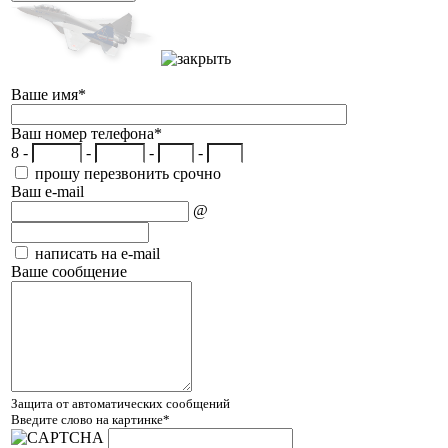
Ваше имя
*
Ваш номер телефона
*
8 -
-
-
-
прошу перезвонить срочно
Ваш e-mail
@
написать на e-mail
Ваше сообщение
Защита от автоматических сообщений
Введите слово на картинке
*