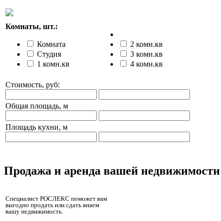
Комнаты, шт.:
Комната
2 комн.кв
Студия
3 комн.кв
1 комн.кв
4 комн.кв
Стоимость, руб:
Общая площадь, м
Площадь кухни, м
Продажа и аренда вашей недвижимости
Специалист РОСЛЕКС поможет вам
выгодно продать или сдать внаем
вашу недвижимость.