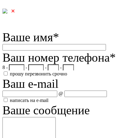
Ваше имя
*
Ваш номер телефона
*
8 -
-
-
-
прошу перезвонить срочно
Ваш e-mail
@
написать на e-mail
Ваше сообщение