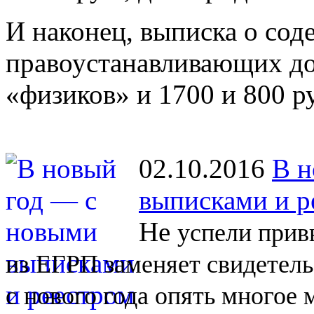
И наконец, выписка о со
правоустанавливающих до
«физиков» и 1700 и 800 р
02.10.2016
В н
выписками и р
Не
успели прив
из
ЕГРП заменяет свидетель
с
нового года опять многое