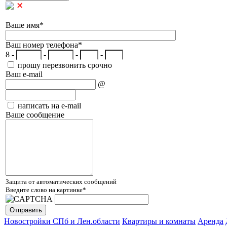
Ваше имя
*
Ваш номер телефона
*
8 -
-
-
-
прошу перезвонить срочно
Ваш e-mail
@
написать на e-mail
Ваше сообщение
Защита от автоматических сообщений
Введите слово на картинке
*
Новостройки СПб и Лен.области
Квартиры и комнаты
Аренда