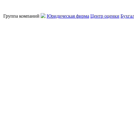
Группа компаний
Юридическая фирма
Центр оценки
Бухга