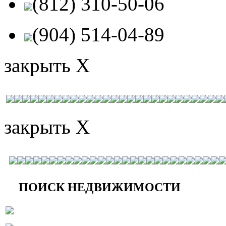
(812) 310-50-06
(904) 514-04-89
закрыть X
закрыть X
ПОИСК НЕДВИЖИМОСТИ