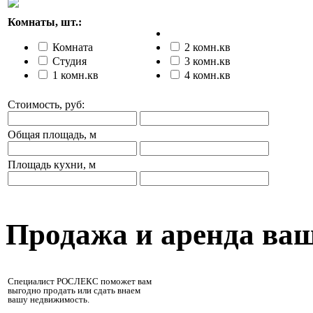
Комнаты, шт.:
Комната
2 комн.кв
Студия
3 комн.кв
1 комн.кв
4 комн.кв
Стоимость, руб:
Общая площадь, м
Площадь кухни, м
Продажа и аренда ва
Специалист РОСЛЕКС поможет вам
выгодно продать или сдать внаем
вашу недвижимость.