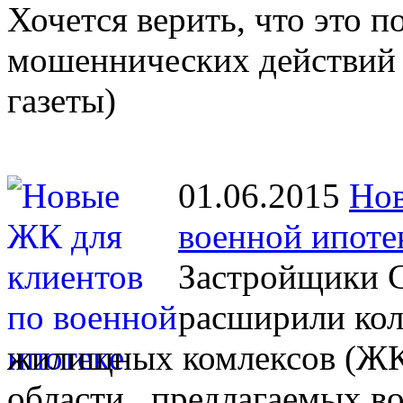
Хочется верить, что это 
мошеннических действий 
газеты)
01.06.2015
Нов
военной ипоте
Застройщики С
расширили кол
жилищных комлексов (ЖК)
области , предлагаемых 