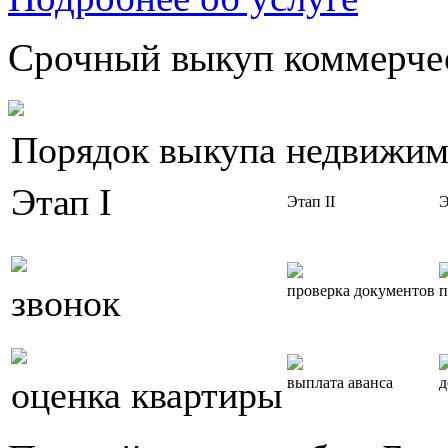
Срочный выкуп коммерчес
Порядок выкупа недвижим
Этап I
Этап II
Э
звонок
проверка документов
п
оценка квартиры
выплата аванса
д