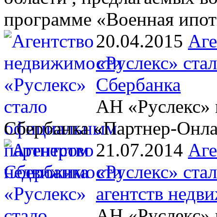
программе «Военная ипот
20.04.2015
Аге
«Руслекс» ста
Сбербанка
АН «Руслекс» 
Сбербанка «Партнер-Онл
21.07.2014
Аге
«Руслекс» ста
агентств недв
АН «Руслекс» 