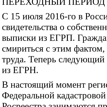
ПЕРЕХОДНЫЙ ПЕРИОД
С 15 июля
2016-го
в Росс
свидетельства о собствен
выписки из ЕГРП. Граждан
смириться с этим фактом,
труда. Теперь следующий
из ЕГРН.
В настоящий момент рег
Федеральной кадастровой
Росреестра занимаются пр