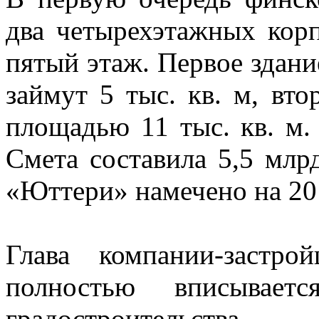
два четырехэтажных кор
пятый этаж. Первое здани
займут 5 тыс. кв. м, вт
площадью 11 тыс. кв. м.
Смета составила 5,5 млр
«Юттери» намечено на 20
Глава компании-застр
полностью вписывае
градостроительства.