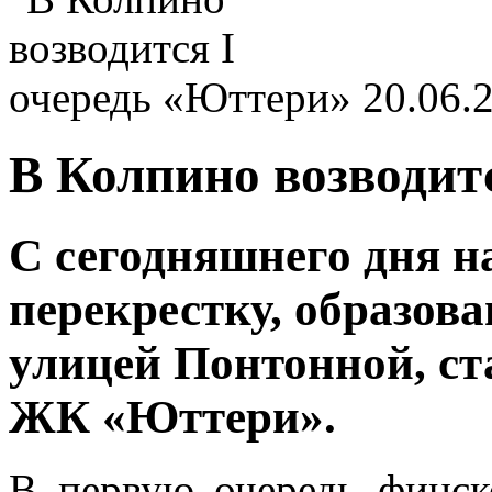
20.06.
В Колпино возводит
С сегодняшнего дня н
перекрестку, образов
улицей Понтонной, ст
ЖК «Юттери».
В первую очередь финск