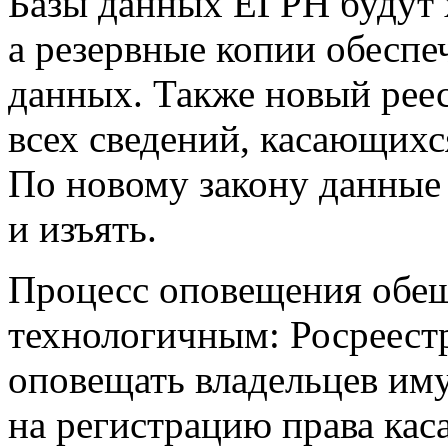
Базы данных ЕГРН будут х
а резервные копии обеспе
данных. Также новый реес
всех сведений, касающихс
По новому закону данные 
и изъять.
Процесс оповещения обещ
технологичным: Росреестр
оповещать владельцев иму
на регистрацию права кас