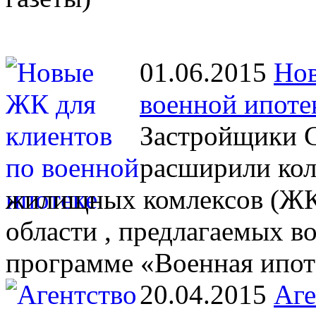
01.06.2015
Нов
военной ипоте
Застройщики С
расширили кол
жилищных комлексов (ЖК)
области , предлагаемых 
программе «Военная ипот
20.04.2015
Аге