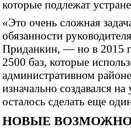
которые подлежат устран
«Это очень сложная зада
обязанности руководител
Приданкин, — но в 2015 г
2500 баз, которые использ
административном районе
изначально создавался на
осталось сделать еще оди
НОВЫЕ ВОЗМОЖН