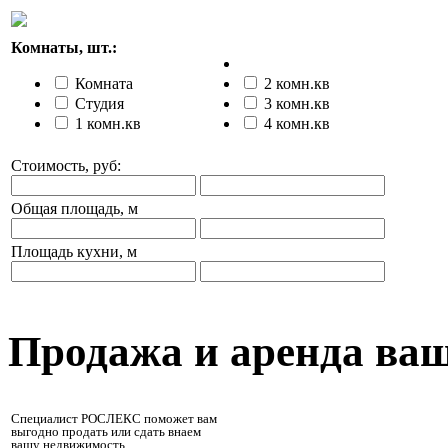
Комнаты, шт.:
Комната
2 комн.кв
Студия
3 комн.кв
1 комн.кв
4 комн.кв
Стоимость, руб:
Общая площадь, м
Площадь кухни, м
Продажа и аренда ва
Специалист РОСЛЕКС поможет вам
выгодно продать или сдать внаем
вашу недвижимость.