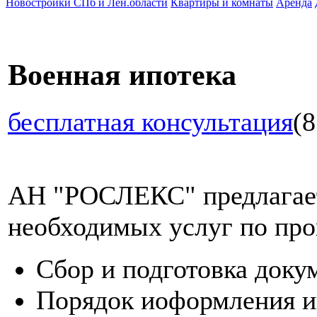
Новостройки СПб и Лен.области
Квартиры и комнаты
Аренда
Военная ипотека
бесплатная консультация
(8
АН "РОСЛЕКС" предлагает
необходимых услуг по про
Сбор и подготовка доку
Порядок иоформления и