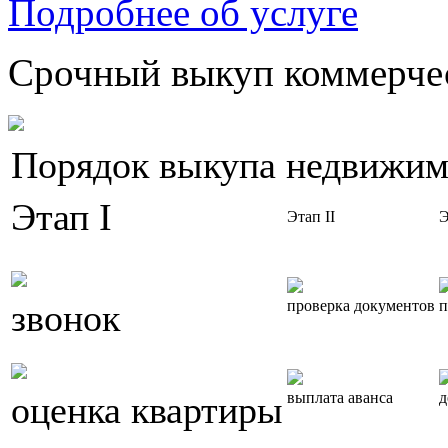
Подробнее об услуге
Срочный выкуп коммерчес
Порядок выкупа недвижим
Этап I
Этап II
Э
звонок
проверка документов
п
оценка квартиры
выплата аванса
д