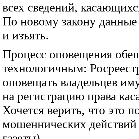
всех сведений, касающихс
По новому закону данные 
и изъять.
Процесс оповещения обещ
технологичным: Росреестр
оповещать владельцев иму
на регистрацию права кас
Хочется верить, что это 
мошеннических действий 
газеты)