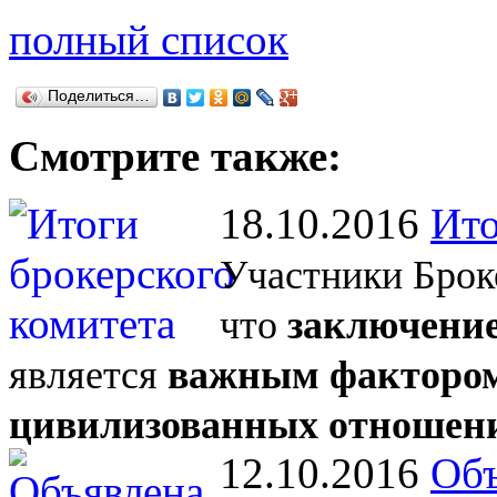
полный список
Поделиться…
Смотрите также:
18.10.2016
Ито
Участники Брок
что
заключение
является
важным фактором
цивилизованных отношен
12.10.2016
Объ