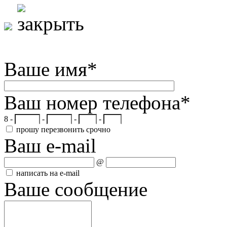
Ваше имя
*
Ваш номер телефона
*
8 -
-
-
-
прошу перезвонить срочно
Ваш e-mail
@
написать на e-mail
Ваше сообщение