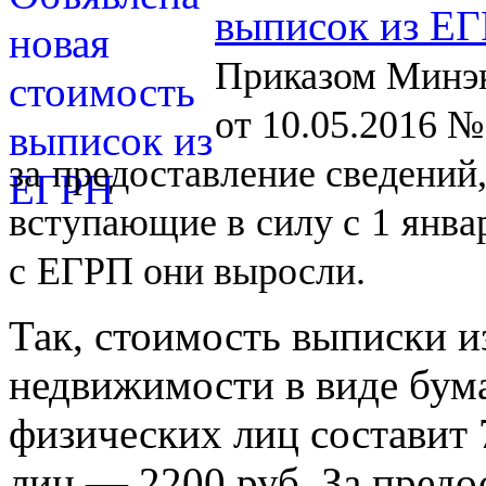
выписок из Е
Приказом Минэк
от 10.05.2016 №
за
предоставление сведений
вступающие в
силу с
1
янва
с
ЕГРП они выросли.
Так, стоимость выписки и
недвижимости в виде бум
физических лиц составит 
лиц — 2200 руб. За предо