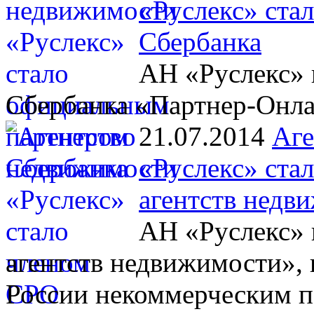
«Руслекс» ста
Сбербанка
АН «Руслекс» 
Сбербанка «Партнер-Онл
21.07.2014
Аге
«Руслекс» ста
агентств недв
АН «Руслекс» 
агентств недвижимости», 
России некоммерческим п