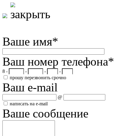
Ваше имя
*
Ваш номер телефона
*
8 -
-
-
-
прошу перезвонить срочно
Ваш e-mail
@
написать на e-mail
Ваше сообщение