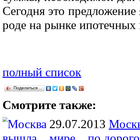
Сегодня это предложение 
роде на рынке ипотечных 
полный список
Поделиться…
Смотрите также:
29.07.2013
Москв
мире... по дорог