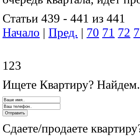
Статьи 439 - 441 из 441
Начало
|
Пред.
|
70
71
72
7
123
Ищете Квартиру? Найдем.
Сдаете/продаете квартиру