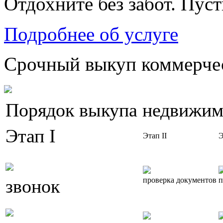
Отдохните без забот. Пус
Подробнее об услуге
Срочный выкуп коммерчес
Порядок выкупа недвижим
Этап I
Этап II
Э
звонок
проверка документов
п