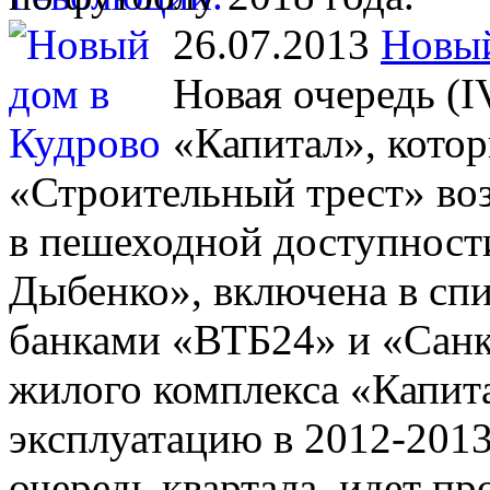
26.07.2013
Новый
Новая очередь (I
«Капитал», кото
«Строительный трест» во
в пешеходной доступност
Дыбенко», включена в сп
банками «ВТБ24» и «Санк
жилого комплекса «Капит
эксплуатацию в 2012-2013
очередь квартала, идет п