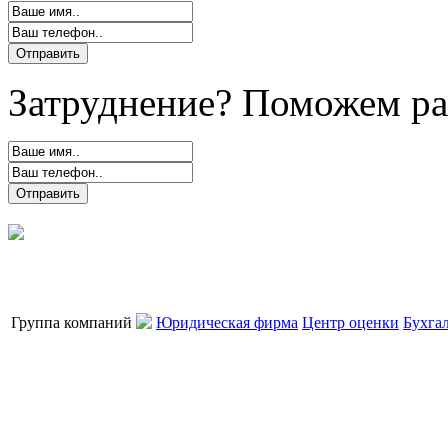
Затруднение? Поможем ра
Группа компаний
Юридическая фирма
Центр оценки
Бухга