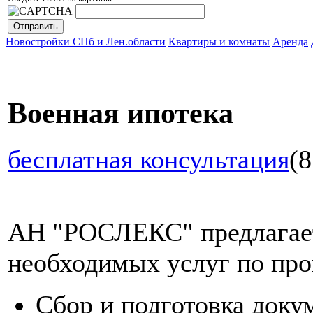
Новостройки СПб и Лен.области
Квартиры и комнаты
Аренда
Военная ипотека
бесплатная консультация
(8
АН "РОСЛЕКС" предлагает
необходимых услуг по про
Сбор и подготовка доку