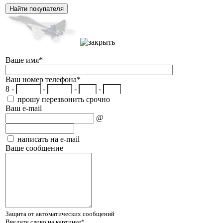
Ваше имя
*
Ваш номер телефона
*
8 -
-
-
-
прошу перезвонить срочно
Ваш e-mail
@
написать на e-mail
Ваше сообщение
Защита от автоматических сообщений
Введите слово на картинке
*