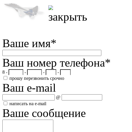
Ваше имя
*
Ваш номер телефона
*
8 -
-
-
-
прошу перезвонить срочно
Ваш e-mail
@
написать на e-mail
Ваше сообщение