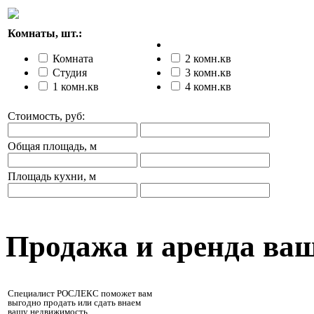
Комнаты, шт.:
Комната
2 комн.кв
Студия
3 комн.кв
1 комн.кв
4 комн.кв
Стоимость, руб:
Общая площадь, м
Площадь кухни, м
Продажа и аренда ва
Специалист РОСЛЕКС поможет вам
выгодно продать или сдать внаем
вашу недвижимость.