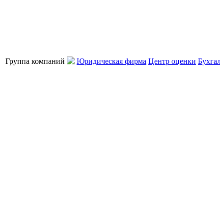
Группа компаний
Юридическая фирма
Центр оценки
Бухга