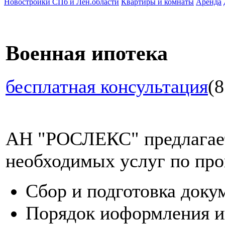
Новостройки СПб и Лен.области
Квартиры и комнаты
Аренда
Военная ипотека
бесплатная консультация
(8
АН "РОСЛЕКС" предлагает
необходимых услуг по про
Сбор и подготовка доку
Порядок иоформления и