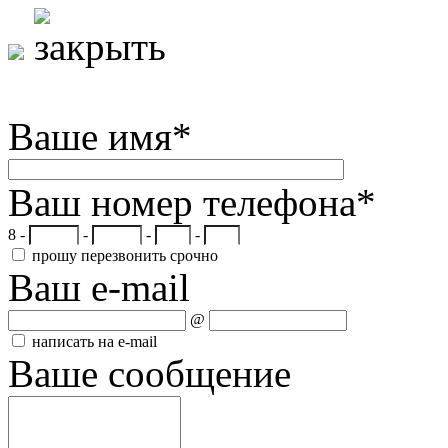
Ваше имя
*
Ваш номер телефона
*
8 -
-
-
-
прошу перезвонить срочно
Ваш e-mail
@
написать на e-mail
Ваше сообщение