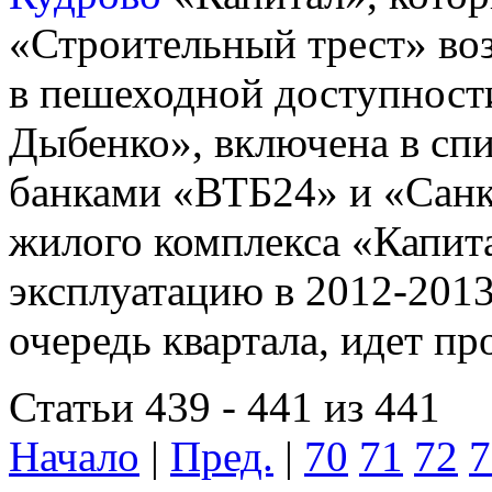
«Строительный трест» во
в пешеходной доступност
Дыбенко», включена в сп
банками «ВТБ24» и «Санк
жилого комплекса «Капит
эксплуатацию в 2012-2013
очередь квартала, идет п
Статьи 439 - 441 из 441
Начало
|
Пред.
|
70
71
72
7