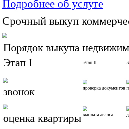
Подробнее об услуге
Срочный выкуп коммерчес
Порядок выкупа недвижим
Этап I
Этап II
Э
звонок
проверка документов
п
оценка квартиры
выплата аванса
д