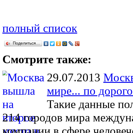
полный список
Поделиться…
Смотрите также:
29.07.2013
Москв
мире... по дорог
Такие данные по
214 городов мира междун
компании в сфере человеч