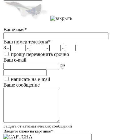
Ваше имя
*
Ваш номер телефона
*
8 -
-
-
-
прошу перезвонить срочно
Ваш e-mail
@
написать на e-mail
Ваше сообщение
Защита от автоматических сообщений
Введите слово на картинке
*