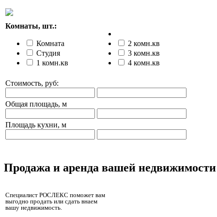
Комнаты, шт.:
Комната
2 комн.кв
Студия
3 комн.кв
1 комн.кв
4 комн.кв
Стоимость, руб:
Общая площадь, м
Площадь кухни, м
Продажа и аренда вашей недвижимости
Специалист РОСЛЕКС поможет вам
выгодно продать или сдать внаем
вашу недвижимость.