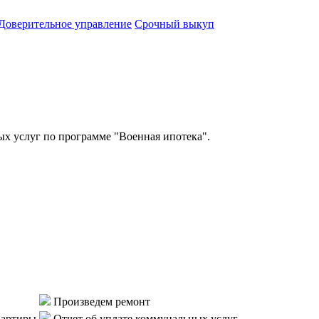
Доверительное управление
Срочный выкуп
 услуг по программе "Военная ипотека".
Произведем ремонт
вартиры
Отчет об уплате коммунальных услуг