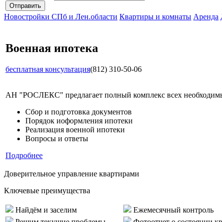
Новостройки СПб и Лен.области
Квартиры и комнаты
Аренда
Военная ипотека
бесплатная консультация
(812) 310-50-06
АН "РОСЛЕКС" предлагает полный комплекс всех необходимых
Сбор и подготовка документов
Порядок иоформления ипотеки
Реализация военной ипотеки
Вопросы и ответы
Подробнее
Доверительное управление квартирами
Ключевые преимущества
Найдём и заселим
Ежемесячный контроль
Решим текущие проблемы
Фотоотчет о состоянии к