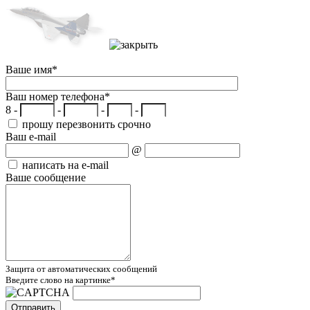
Ваше имя
*
Ваш номер телефона
*
8 -
-
-
-
прошу перезвонить срочно
Ваш e-mail
@
написать на e-mail
Ваше сообщение
Защита от автоматических сообщений
Введите слово на картинке
*