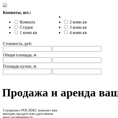
Комнаты, шт.:
Комната
2 комн.кв
Студия
3 комн.кв
1 комн.кв
4 комн.кв
Стоимость, руб:
Общая площадь, м
Площадь кухни, м
Продажа и аренда ва
Специалист РОСЛЕКС поможет вам
выгодно продать или сдать внаем
вашу недвижимость.