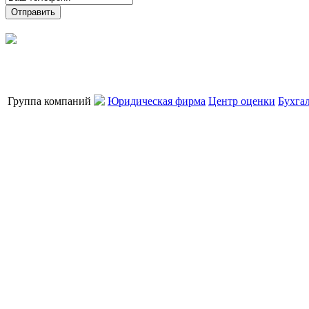
Группа компаний
Юридическая фирма
Центр оценки
Бухга