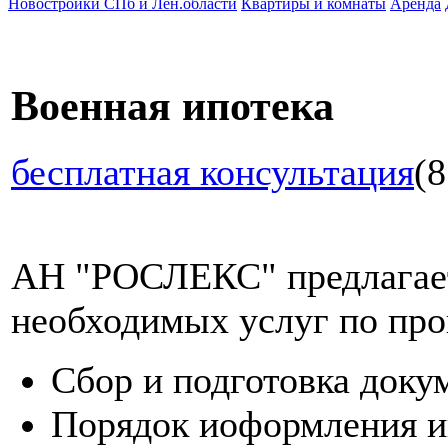
Новостройки СПб и Лен.области
Квартиры и комнаты
Аренда
Военная ипотека
бесплатная консультация
(8
АН "РОСЛЕКС" предлагает
необходимых услуг по про
Сбор и подготовка доку
Порядок иоформления и