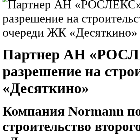
Партнер АН «РОСЛ
разрешение на стро
«Десяткино»
Компания Normann по
строительство второг