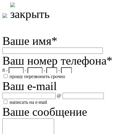
Ваше имя
*
Ваш номер телефона
*
8 -
-
-
-
прошу перезвонить срочно
Ваш e-mail
@
написать на e-mail
Ваше сообщение