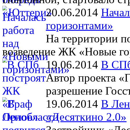
20.06.2014
Начал
горизонтами»
На территории п
возведение ЖК «Новые го
19.06.2014
В СПб
Автор проекта «
разрешение Госст
19.06.2014
В Лен
«Десяткино 2.0»
Застройщик «Дес