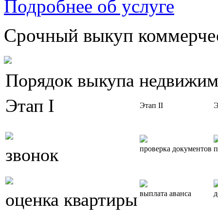
Подробнее об услуге
Срочный выкуп коммерчес
Порядок выкупа недвижим
Этап I
Этап II
Э
звонок
проверка документов
п
оценка квартиры
выплата аванса
д