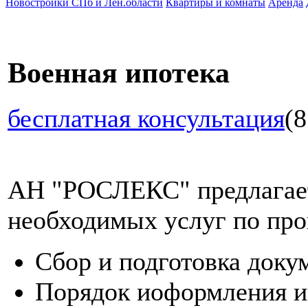
Новостройки СПб и Лен.области
Квартиры и комнаты
Аренда
Военная ипотека
бесплатная консультация
(8
АН "РОСЛЕКС" предлагает
необходимых услуг по про
Сбор и подготовка доку
Порядок иоформления и