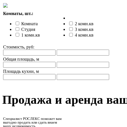
Комнаты, шт.:
Комната
2 комн.кв
Студия
3 комн.кв
1 комн.кв
4 комн.кв
Стоимость, руб:
Общая площадь, м
Площадь кухни, м
Продажа и аренда ва
Специалист РОСЛЕКС поможет вам
выгодно продать или сдать внаем
вашу недвижимость.