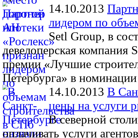
14.10.2013
Партн
лидером по объе
Setl Group, в сос
девелоперская компания 
премии «Лучшие строител
Петербурга» в номинации
14.10.2013
В Сан
цены на услуги 
В северной стол
оплачивать услуги агенто