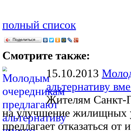
полный список
Поделиться…
Смотрите также:
15.10.2013
Молод
альтернативу вме
Жителям Санкт-П
на улучшение жилищных у
предлагает отказаться от 