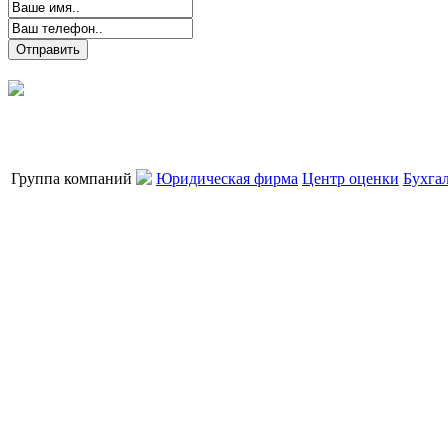
Группа компаний
Юридическая фирма
Центр оценки
Бухга