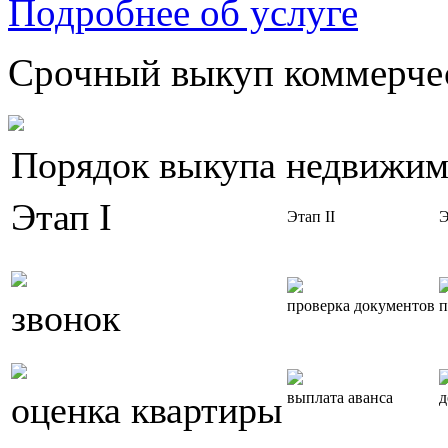
Подробнее об услуге
Срочный выкуп коммерчес
Порядок выкупа недвижим
Этап I
Этап II
Э
звонок
проверка документов
п
оценка квартиры
выплата аванса
д