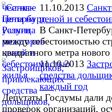
11.10.2013
Санкт
ценой и себесто
В Санкт-Петербу
между себестоимостью ст
квадратного метра нового
11.10.2013
Застр
средства дольщик
каждый год
Депутаты Госдумы дали д
проверок организаций, о