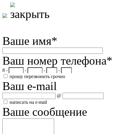
Ваше имя
*
Ваш номер телефона
*
8 -
-
-
-
прошу перезвонить срочно
Ваш e-mail
@
написать на e-mail
Ваше сообщение