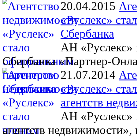
20.04.2015
Аге
«Руслекс» ста
Сбербанка
АН «Руслекс» 
Сбербанка «Партнер-Онл
21.07.2014
Аге
«Руслекс» ста
агентств недв
АН «Руслекс» 
агентств недвижимости», 