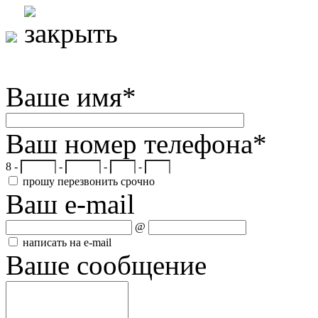
Ваше имя
*
Ваш номер телефона
*
8 -
-
-
-
прошу перезвонить срочно
Ваш e-mail
@
написать на e-mail
Ваше сообщение