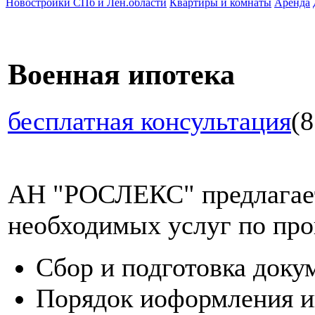
Новостройки СПб и Лен.области
Квартиры и комнаты
Аренда
Военная ипотека
бесплатная консультация
(8
АН "РОСЛЕКС" предлагает
необходимых услуг по про
Сбор и подготовка доку
Порядок иоформления и