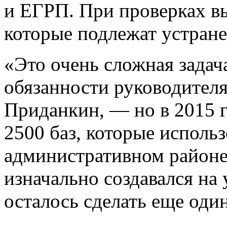
и ЕГРП. При проверках в
которые подлежат устран
«Это очень сложная зада
обязанности руководител
Приданкин, — но в 2015 г
2500 баз, которые использ
административном районе
изначально создавался на
осталось сделать еще оди