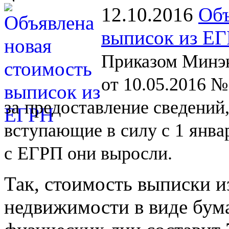
12.10.2016
Объ
выписок из Е
Приказом Минэк
от 10.05.2016 №
за
предоставление сведений
вступающие в
силу с
1
янва
с
ЕГРП они выросли.
Так, стоимость выписки и
недвижимости в виде бум