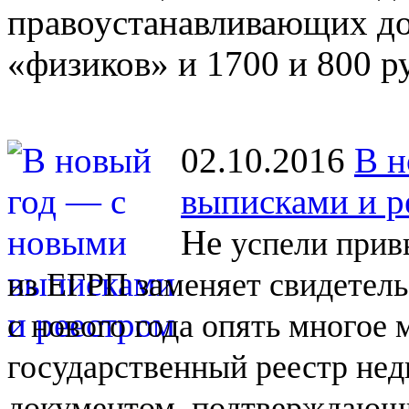
правоустанавливающих до
«физиков» и 1700 и 800 р
02.10.2016
В н
выписками и р
Не
успели прив
из
ЕГРП заменяет свидетель
с
нового года опять многое
государственный реестр не
документом, подтверждающи