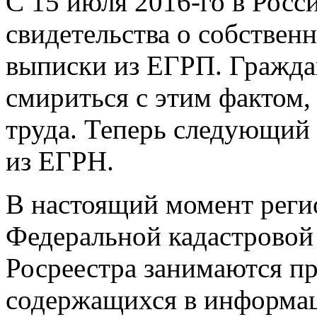
С 15 июля
2016-го
в Росс
свидетельства о собствен
выписки из ЕГРП. Граждан
смириться с этим фактом,
труда. Теперь следующий
из ЕГРН.
В настоящий момент рег
Федеральной кадастровой
Росреестра занимаются пр
содержащихся в информа