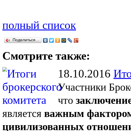
полный список
Поделиться…
Смотрите также:
18.10.2016
Ито
Участники Брок
что
заключение
является
важным фактором
цивилизованных отношен