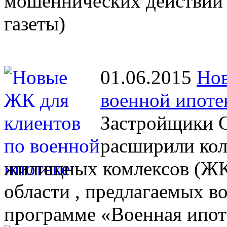
мошеннических действий 
газеты)
01.06.2015
Нов
военной ипоте
Застройщики С
расширили кол
жилищных комлексов (ЖК)
области , предлагаемых 
программе «Военная ипот