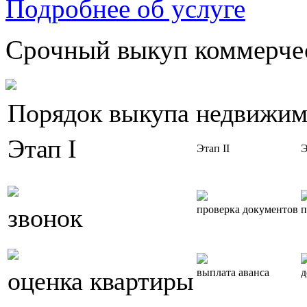
Подробнее об услуге
Срочный выкуп коммерчес
Порядок выкупа недвижим
Этап I
Этап II
Э
звонок
проверка документов
п
оценка квартиры
выплата аванса
д