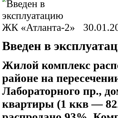
30.01.2
Введен в эксплуата
Жилой комплекс расп
районе на пересечени
Лабораторного пр., до
квартиры (1 ккв — 822,
распродано 93%. Комп