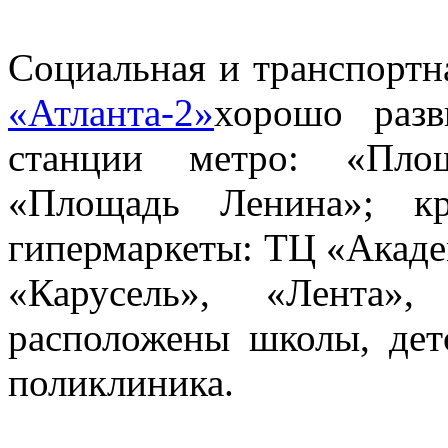
Социальная и транспорт
«Атланта-2»
хорошо разв
станции метро: «Площ
«Площадь Ленина»; к
гипермаркеты: ТЦ «Акаде
«Карусель», «Лента»
расположены школы, детс
поликлиника.