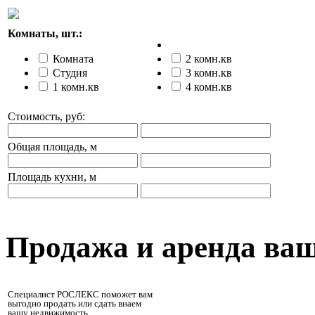
Комнаты, шт.:
Комната
2 комн.кв
Студия
3 комн.кв
1 комн.кв
4 комн.кв
Стоимость, руб:
Общая площадь, м
Площадь кухни, м
Продажа и аренда ва
Специалист РОСЛЕКС поможет вам
выгодно продать или сдать внаем
вашу недвижимость.