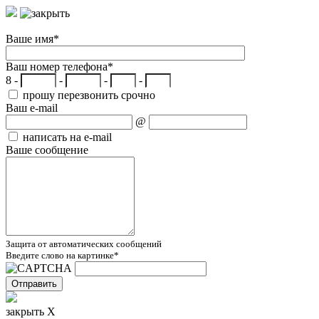
Ваше имя
*
Ваш номер телефона
*
8 -
-
-
-
прошу перезвонить срочно
Ваш e-mail
@
написать на e-mail
Ваше сообщение
Защита от автоматических сообщений
Введите слово на картинке
*
закрыть X