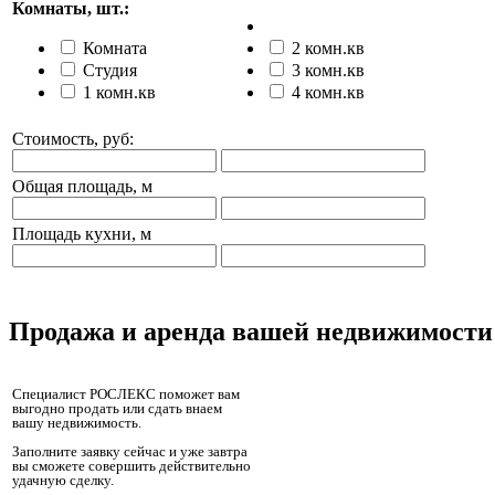
Комнаты, шт.:
Комната
2 комн.кв
Студия
3 комн.кв
1 комн.кв
4 комн.кв
Стоимость, руб:
Общая площадь, м
Площадь кухни, м
Продажа и аренда вашей недвижимости
Специалист РОСЛЕКС поможет вам
выгодно продать или сдать внаем
вашу недвижимость.
Заполните заявку сейчас и уже завтра
вы сможете совершить действительно
удачную сделку.