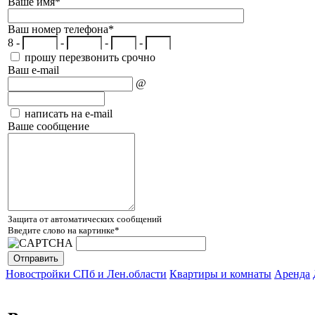
Ваше имя
*
Ваш номер телефона
*
8 -
-
-
-
прошу перезвонить срочно
Ваш e-mail
@
написать на e-mail
Ваше сообщение
Защита от автоматических сообщений
Введите слово на картинке
*
Новостройки СПб и Лен.области
Квартиры и комнаты
Аренда