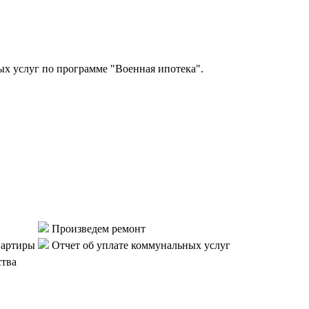
 услуг по программе "Военная ипотека".
Произведем ремонт
вартиры
Отчет об уплате коммунальных услуг
ства