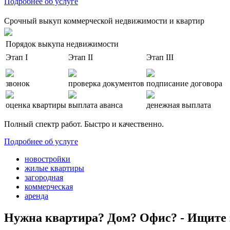
Подробнее об услуге
Срочный выкуп коммерческой недвижимости и квартир
Порядок выкупа недвижимости
Этап I
Этап II
Этап III
звонок
проверка документов
подписание договора
оценка квартиры
выплата аванса
денежная выплата
Полный спектр работ. Быстро и качественно.
Подробнее об услуге
новостройки
жилые квартиры
загородная
коммерческая
аренда
Нужна квартира? Дом? Офис? - Ищите 