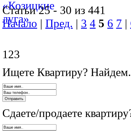
Статьи 25 - 30 из 441
Начало
|
Пред.
|
3
4
5
6
7
|
123
Ищете Квартиру? Найдем.
Сдаете/продаете квартиру