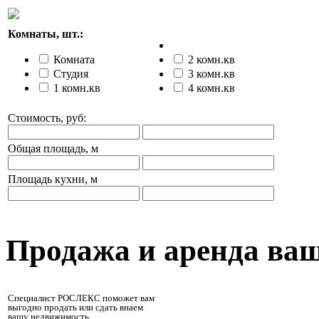
Комнаты, шт.:
Комната
2 комн.кв
Студия
3 комн.кв
1 комн.кв
4 комн.кв
Стоимость, руб:
Общая площадь, м
Площадь кухни, м
Продажа и аренда ва
Специалист РОСЛЕКС поможет вам
выгодно продать или сдать внаем
вашу недвижимость.