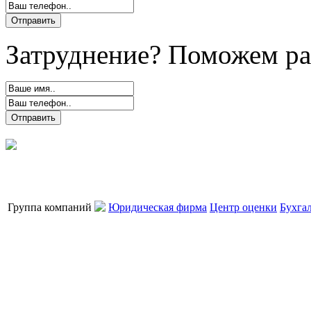
Затруднение? Поможем ра
Группа компаний
Юридическая фирма
Центр оценки
Бухга