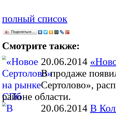
полный список
Поделиться…
Смотрите также:
20.06.2014
«Ново
В продаже появи
Сертолово», рас
районе области.
20.06.2014
В Кол