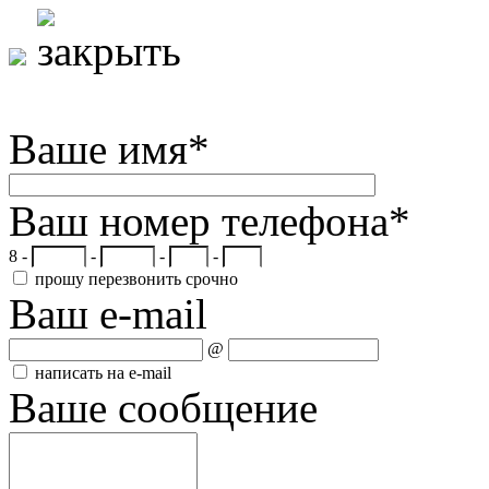
Ваше имя
*
Ваш номер телефона
*
8 -
-
-
-
прошу перезвонить срочно
Ваш e-mail
@
написать на e-mail
Ваше сообщение