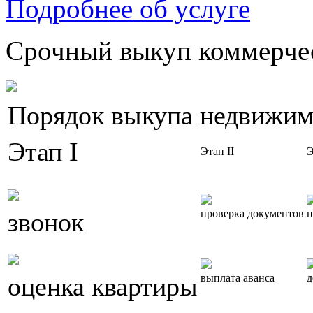
Подробнее об услуге
Срочный выкуп коммерчес
Порядок выкупа недвижим
Этап I
Этап II
Э
звонок
проверка документов
п
оценка квартиры
выплата аванса
д