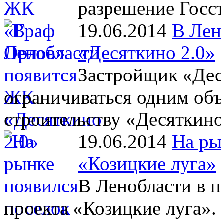
разрешение Госст
19.06.2014
В Лен
«Десяткино 2.0»
Застройщик «Дес
ограничиваться одним объ
строительству «Десяткино
19.06.2014
На ры
«Козицкие луга»
В Ленобласти в 
проекта «Козицкие луга».