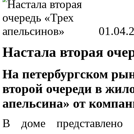
01.04.
Настала вторая оче
На петербургском ры
второй очереди в жил
апельсина» от компа
В доме представлено 