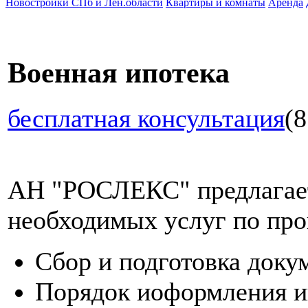
Новостройки СПб и Лен.области
Квартиры и комнаты
Аренда
Военная ипотека
бесплатная консультация
(8
АН "РОСЛЕКС" предлагает
необходимых услуг по про
Сбор и подготовка доку
Порядок иоформления и