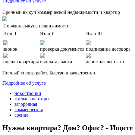
Подробнее об услуге
Срочный выкуп коммерческой недвижимости и квартир
Порядок выкупа недвижимости
Этап I
Этап II
Этап III
звонок
проверка документов
подписание договора
оценка квартиры
выплата аванса
денежная выплата
Полный спектр работ. Быстро и качественно.
Подробнее об услуге
новостройки
жилые квартиры
загородная
коммерческая
аренда
Нужна квартира? Дом? Офис? - Ищите 