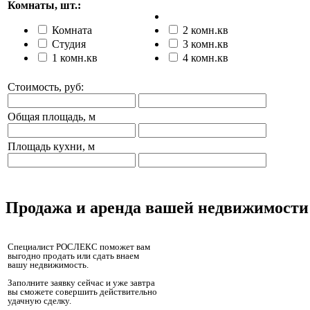
Комнаты, шт.:
Комната
2 комн.кв
Студия
3 комн.кв
1 комн.кв
4 комн.кв
Стоимость, руб:
Общая площадь, м
Площадь кухни, м
Продажа и аренда вашей недвижимости
Специалист РОСЛЕКС поможет вам
выгодно продать или сдать внаем
вашу недвижимость.
Заполните заявку сейчас и уже завтра
вы сможете совершить действительно
удачную сделку.