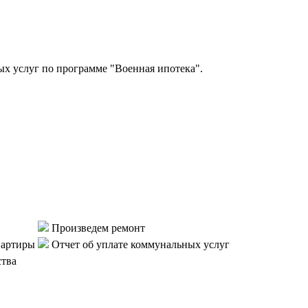
 услуг по программе "Военная ипотека".
Произведем ремонт
вартиры
Отчет об уплате коммунальных услуг
ства