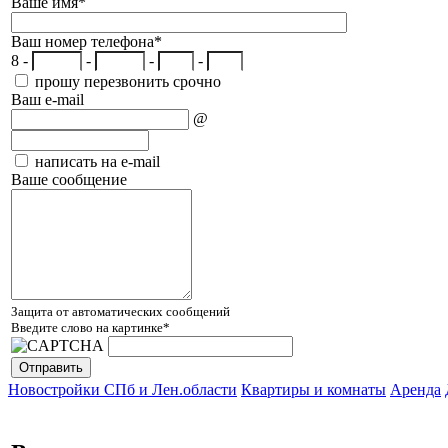
Ваше имя
*
Ваш номер телефона
*
8 -
-
-
-
прошу перезвонить срочно
Ваш e-mail
@
написать на e-mail
Ваше сообщение
Защита от автоматических сообщений
Введите слово на картинке
*
Новостройки СПб и Лен.области
Квартиры и комнаты
Аренда