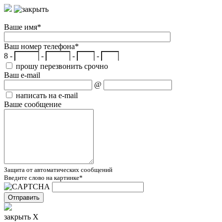
Ваше имя
*
Ваш номер телефона
*
8 -
-
-
-
прошу перезвонить срочно
Ваш e-mail
@
написать на e-mail
Ваше сообщение
Защита от автоматических сообщений
Введите слово на картинке
*
закрыть X