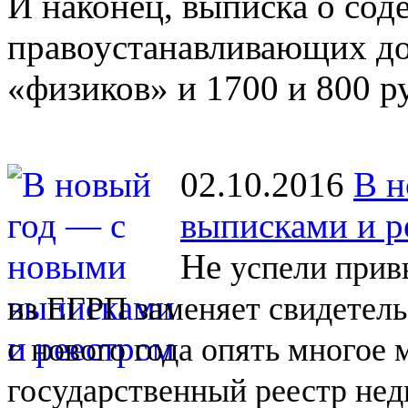
И наконец, выписка о со
правоустанавливающих до
«физиков» и 1700 и 800 р
02.10.2016
В н
выписками и р
Не
успели прив
из
ЕГРП заменяет свидетель
с
нового года опять многое
государственный реестр не