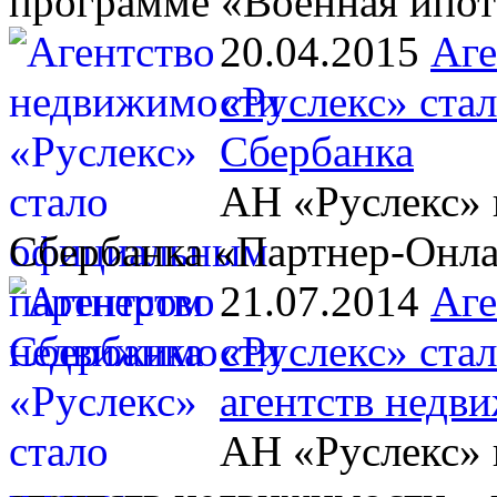
программе «Военная ипот
20.04.2015
Аге
«Руслекс» ста
Сбербанка
АН «Руслекс» 
Сбербанка «Партнер-Онл
21.07.2014
Аге
«Руслекс» ста
агентств недв
АН «Руслекс» 