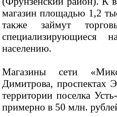
(Фрунзенский район). К в
магазин площадью 1,2 ты
также займут торгов
специализирующиеся н
населению.
Магазины сети «Мик
Димитрова, проспектах Э
территории поселка Уст
примерно в 50 млн. рубле