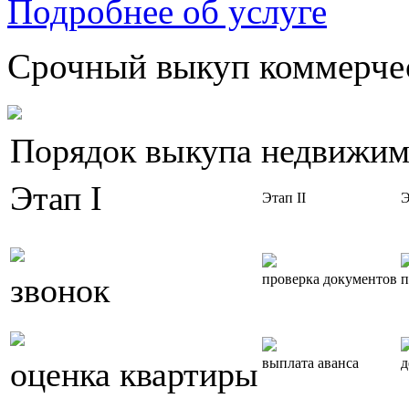
Подробнее об услуге
Срочный выкуп коммерчес
Порядок выкупа недвижим
Этап I
Этап II
Э
звонок
проверка документов
п
оценка квартиры
выплата аванса
д