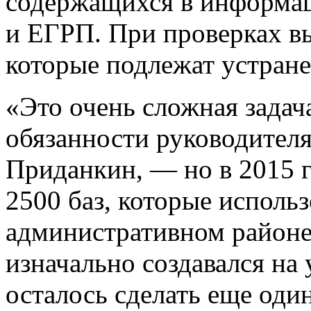
содержащихся в информа
и ЕГРП. При проверках в
которые подлежат устран
«Это очень сложная зада
обязанности руководител
Приданкин, — но в 2015 г
2500 баз, которые использ
административном районе
изначально создавался на
осталось сделать еще оди