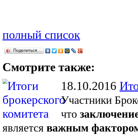
полный список
Поделиться…
Смотрите также:
18.10.2016
Ито
Участники Брок
что
заключение
является
важным фактором