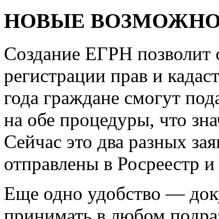
НОВЫЕ ВОЗМОЖН
Создание ЕГРН позволит 
регистрации прав и кадаст
года граждане смогут под
на обе процедуры, что зн
Сейчас это два разных за
отправлены в Росреестр и
Еще одно удобство — док
принимать в любом подра