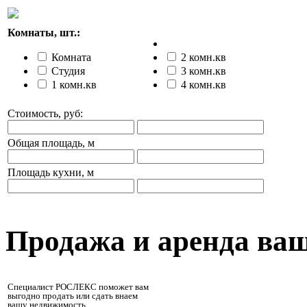
Комнаты, шт.:
Комната
2 комн.кв
Студия
3 комн.кв
1 комн.кв
4 комн.кв
Стоимость, руб:
Общая площадь, м
Площадь кухни, м
Продажа и аренда ва
Специалист РОСЛЕКС поможет вам
выгодно продать или сдать внаем
вашу недвижимость.