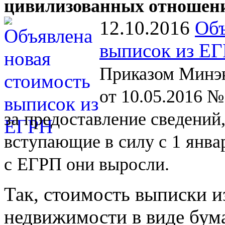
цивилизованных отношен
12.10.2016
Объ
выписок из Е
Приказом Минэк
от 10.05.2016 №
за
предоставление сведений
вступающие в
силу с
1
янва
с
ЕГРП они выросли.
Так, стоимость выписки и
недвижимости в виде бум