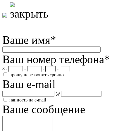
Ваше имя
*
Ваш номер телефона
*
8 -
-
-
-
прошу перезвонить срочно
Ваш e-mail
@
написать на e-mail
Ваше сообщение