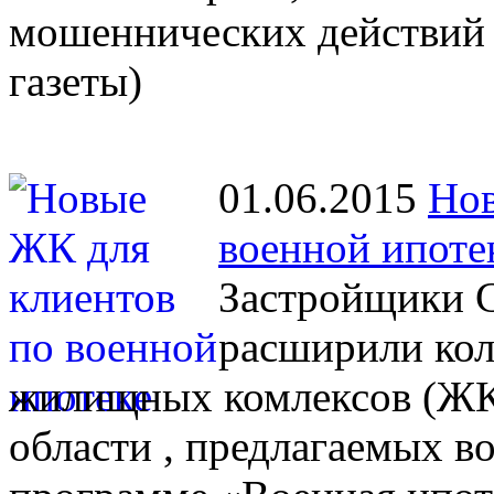
мошеннических действий 
газеты)
01.06.2015
Нов
военной ипоте
Застройщики С
расширили кол
жилищных комлексов (ЖК)
области , предлагаемых 