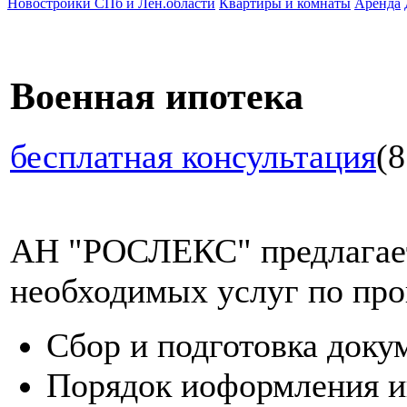
Новостройки СПб и Лен.области
Квартиры и комнаты
Аренда
Военная ипотека
бесплатная консультация
(8
АН "РОСЛЕКС" предлагает
необходимых услуг по про
Сбор и подготовка доку
Порядок иоформления и