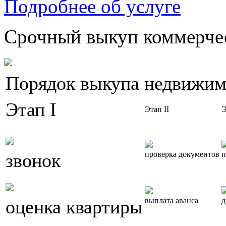
Подробнее об услуге
Срочный выкуп коммерчес
Порядок выкупа недвижим
Этап I
Этап II
Э
звонок
проверка документов
п
оценка квартиры
выплата аванса
д