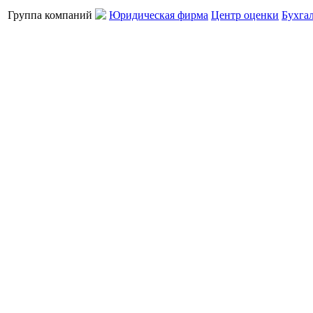
Группа компаний
Юридическая фирма
Центр оценки
Бухга