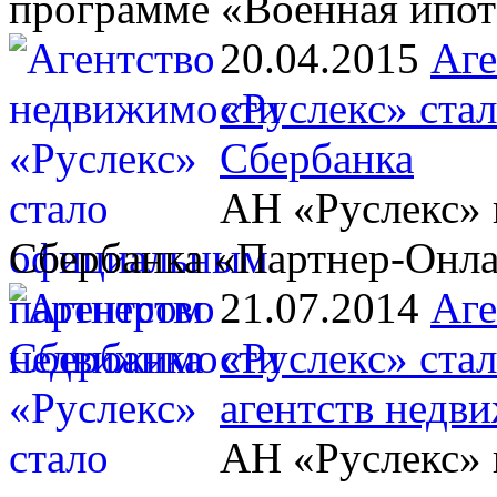
программе «Военная ипот
20.04.2015
Аге
«Руслекс» ста
Сбербанка
АН «Руслекс» 
Сбербанка «Партнер-Онл
21.07.2014
Аге
«Руслекс» ста
агентств недв
АН «Руслекс» 