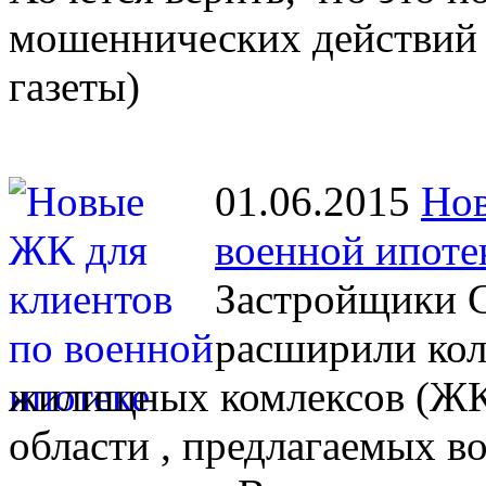
мошеннических действий 
газеты)
01.06.2015
Нов
военной ипоте
Застройщики С
расширили кол
жилищных комлексов (ЖК)
области , предлагаемых 