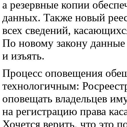
а резервные копии обеспе
данных. Также новый реес
всех сведений, касающихс
По новому закону данные 
и изъять.
Процесс оповещения обещ
технологичным: Росреестр
оповещать владельцев иму
на регистрацию права кас
Хочется верить, что это 