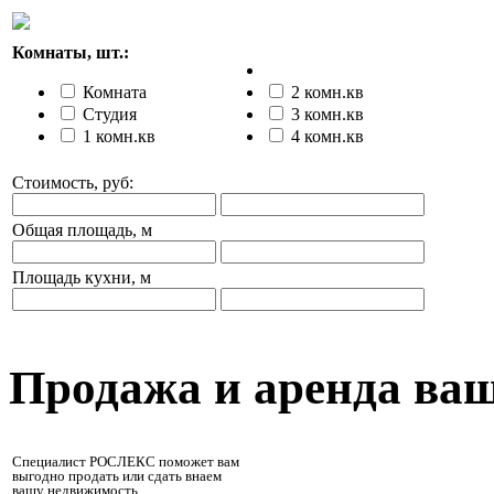
Комнаты, шт.:
Комната
2 комн.кв
Студия
3 комн.кв
1 комн.кв
4 комн.кв
Стоимость, руб:
Общая площадь, м
Площадь кухни, м
Продажа и аренда ва
Специалист РОСЛЕКС поможет вам
выгодно продать или сдать внаем
вашу недвижимость.