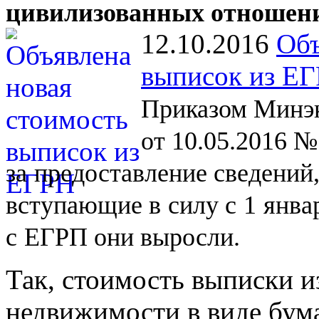
цивилизованных отношен
12.10.2016
Объ
выписок из Е
Приказом Минэк
от 10.05.2016 №
за
предоставление сведений
вступающие в
силу с
1
янва
с
ЕГРП они выросли.
Так, стоимость выписки и
недвижимости в виде бум