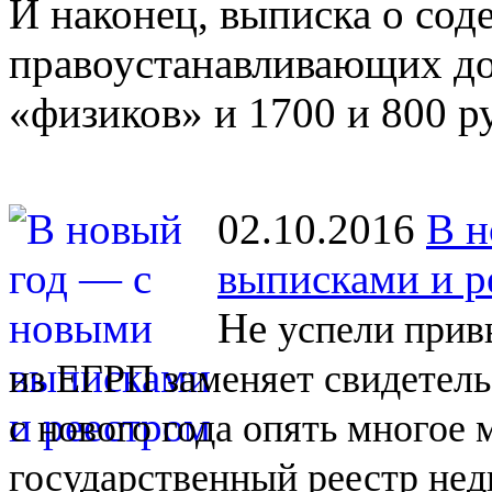
И наконец, выписка о со
правоустанавливающих до
«физиков» и 1700 и 800 р
02.10.2016
В н
выписками и р
Не
успели прив
из
ЕГРП заменяет свидетель
с
нового года опять многое
государственный реестр не