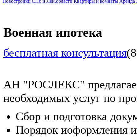
Новостройки СПб и Лен.области
Квартиры и комнаты
Аренда
Военная ипотека
бесплатная консультация
(8
АН "РОСЛЕКС" предлагает
необходимых услуг по про
Сбор и подготовка доку
Порядок иоформления и