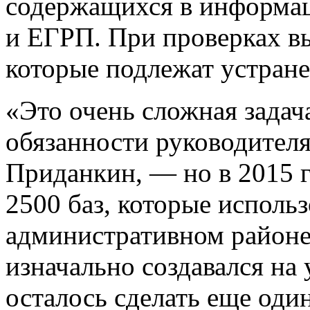
содержащихся в информа
и ЕГРП. При проверках в
которые подлежат устран
«Это очень сложная зада
обязанности руководител
Приданкин, — но в 2015 г
2500 баз, которые использ
административном районе
изначально создавался на
осталось сделать еще оди