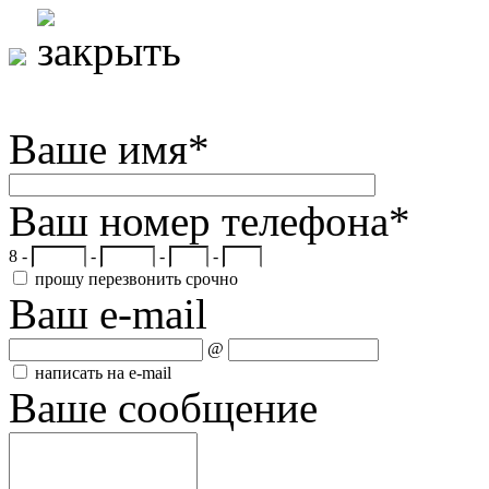
Ваше имя
*
Ваш номер телефона
*
8 -
-
-
-
прошу перезвонить срочно
Ваш e-mail
@
написать на e-mail
Ваше сообщение