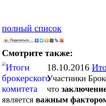
полный список
Поделиться…
Смотрите также:
18.10.2016
Ито
Участники Брок
что
заключение
является
важным фактором