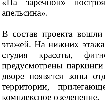
«На заречной» постро
апельсина».
В состав проекта вошли
этажей. На нижних этажа
студия красоты, фит
предусмотрены паркинги
дворе появятся зоны от
территории, прилегаю
комплексное озеленение.