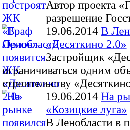
Автор проекта «
разрешение Госст
19.06.2014
В Лен
«Десяткино 2.0»
Застройщик «Дес
ограничиваться одним объ
строительству «Десяткино
19.06.2014
На ры
«Козицкие луга»
В Ленобласти в 