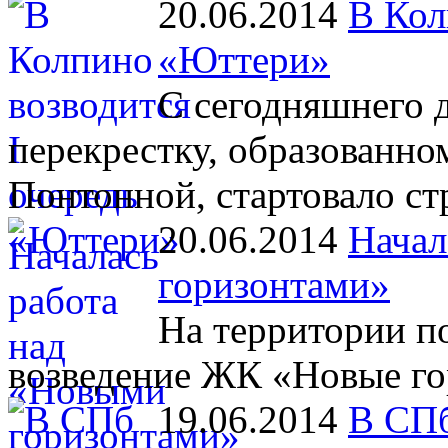
20.06.2014
В Кол
«Юттери»
С сегодняшнего 
перекрестку, образованн
Понтонной, стартовало с
20.06.2014
Начал
горизонтами»
На территории п
возведение ЖК «Новые го
19.06.2014
В СПб