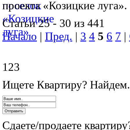
проекта «Козицкие луга».
Статьи 25 - 30 из 441
Начало
|
Пред.
|
3
4
5
6
7
|
123
Ищете Квартиру? Найдем.
Сдаете/продаете квартиру