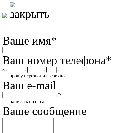
Ваше имя
*
Ваш номер телефона
*
8 -
-
-
-
прошу перезвонить срочно
Ваш e-mail
@
написать на e-mail
Ваше сообщение