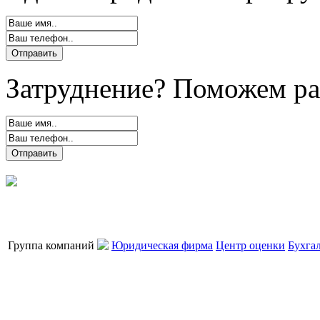
Затруднение? Поможем ра
Группа компаний
Юридическая фирма
Центр оценки
Бухга