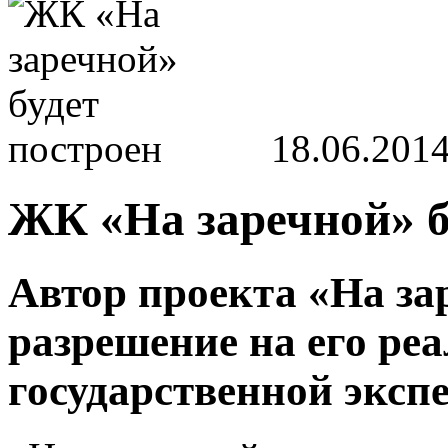
18.06.201
ЖК «На заречной» б
Автор проекта «На за
разрешение на его ре
государственной эксп