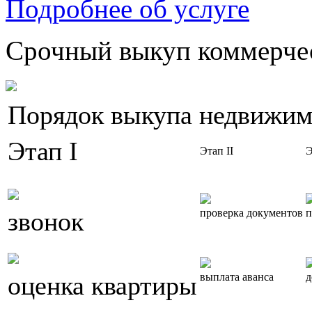
Подробнее об услуге
Срочный выкуп коммерчес
Порядок выкупа недвижим
Этап I
Этап II
Э
звонок
проверка документов
п
оценка квартиры
выплата аванса
д