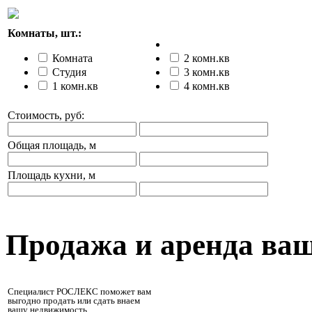
Комнаты, шт.:
Комната
2 комн.кв
Студия
3 комн.кв
1 комн.кв
4 комн.кв
Стоимость, руб:
Общая площадь, м
Площадь кухни, м
Продажа и аренда ва
Специалист РОСЛЕКС поможет вам
выгодно продать или сдать внаем
вашу недвижимость.