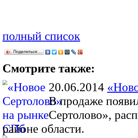
полный список
Поделиться…
Смотрите также:
20.06.2014
«Ново
В продаже появи
Сертолово», рас
районе области.