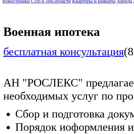
Новостройки СПб и Лен.области
Квартиры и комнаты
Аренда
Военная ипотека
бесплатная консультация
(8
АН "РОСЛЕКС" предлагает
необходимых услуг по про
Сбор и подготовка доку
Порядок иоформления и